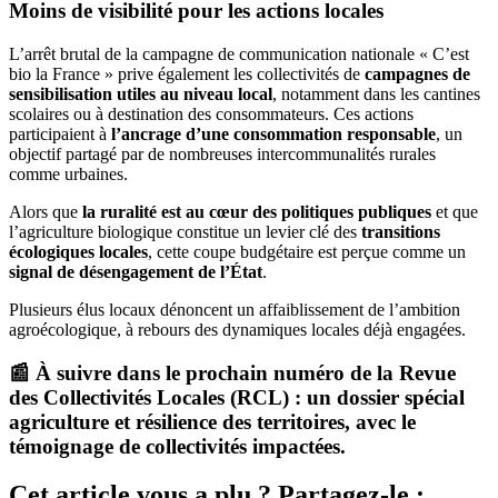
Moins de visibilité pour les actions locales
L’arrêt brutal de la campagne de communication nationale « C’est
bio la France » prive également les collectivités de
campagnes de
sensibilisation utiles au niveau local
, notamment dans les cantines
scolaires ou à destination des consommateurs. Ces actions
participaient à
l’ancrage d’une consommation responsable
, un
objectif partagé par de nombreuses intercommunalités rurales
comme urbaines.
Alors que
la ruralité est au cœur des politiques publiques
et que
l’agriculture biologique constitue un levier clé des
transitions
écologiques locales
, cette coupe budgétaire est perçue comme un
signal de désengagement de l’État
.
Plusieurs élus locaux dénoncent un affaiblissement de l’ambition
agroécologique, à rebours des dynamiques locales déjà engagées.
📰 À suivre dans le prochain numéro de la
Revue
des Collectivités Locales (RCL)
: un
dossier spécial
agriculture et résilience des territoires
, avec le
témoignage de collectivités impactées.
Cet article vous a plu ? Partagez-le :