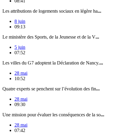
08:41
Les attributions de logements sociaux en légère ha
...
8 juin
09:13
Le ministère des Sports, de la Jeunesse et de la V
...
5 juin
07:52
Les villes du G7 adoptent la Déclaration de Nancy.
...
28 mai
10:52
Quatre experts se penchent sur l’évolution des fin
...
28 mai
09:30
Une mission pour évaluer les conséquences de la so
...
28 mai
07:42