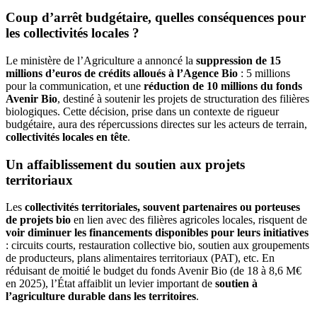
Coup d’arrêt budgétaire, quelles conséquences pour
les collectivités locales ?
Le ministère de l’Agriculture a annoncé la
suppression de 15
millions d’euros de crédits alloués à l’Agence Bio
: 5 millions
pour la communication, et une
réduction de 10 millions du fonds
Avenir Bio
, destiné à soutenir les projets de structuration des filières
biologiques. Cette décision, prise dans un contexte de rigueur
budgétaire, aura des répercussions directes sur les acteurs de terrain,
collectivités locales en tête
.
Un affaiblissement du soutien aux projets
territoriaux
Les
collectivités territoriales, souvent partenaires ou porteuses
de projets bio
en lien avec des filières agricoles locales, risquent de
voir diminuer les financements disponibles pour leurs initiatives
: circuits courts, restauration collective bio, soutien aux groupements
de producteurs, plans alimentaires territoriaux (PAT), etc. En
réduisant de moitié le budget du fonds Avenir Bio (de 18 à 8,6 M€
en 2025), l’État affaiblit un levier important de
soutien à
l’agriculture durable dans les territoires
.