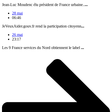
Jean-Luc Moudenc élu président de France urbaine..
...
28 mai
06:46
JeVeuxAider.gouv.fr rend la participation citoyenn
...
26 mai
23:17
Les 9 France services du Nord obtiennent le label
...