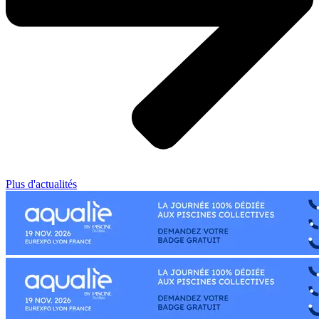
Plus d'actualités