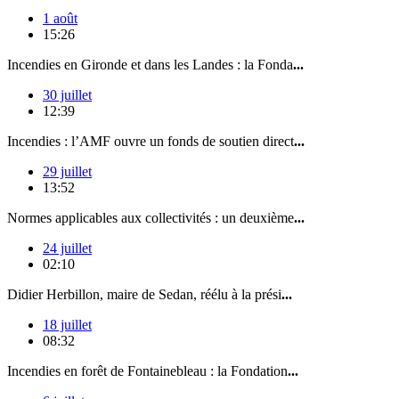
1 août
15:26
Incendies en Gironde et dans les Landes : la Fonda
...
30 juillet
12:39
Incendies : l’AMF ouvre un fonds de soutien direct
...
29 juillet
13:52
Normes applicables aux collectivités : un deuxième
...
24 juillet
02:10
Didier Herbillon, maire de Sedan, réélu à la prési
...
18 juillet
08:32
Incendies en forêt de Fontainebleau : la Fondation
...