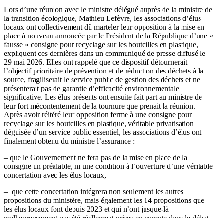
Lors d’une réunion avec le ministre délégué auprès de la ministre de
la transition écologique, Mathieu Lefèvre, les associations d’élus
locaux ont collectivement dû marteler leur opposition à la mise en
place à nouveau annoncée par le Président de la République d’une «
fausse » consigne pour recyclage sur les bouteilles en plastique,
expliquent ces dernières dans un communiqué de presse diffusé le
29 mai 2026. Elles ont rappelé que ce dispositif détournerait
l’objectif prioritaire de prévention et de réduction des déchets à la
source, fragiliserait le service public de gestion des déchets et ne
présenterait pas de garantie d’efficacité environnementale
significative. Les élus présents ont ensuite fait part au ministre de
leur fort mécontentement de la tournure que prenait la réunion.
Après avoir réitéré leur opposition ferme à une consigne pour
recyclage sur les bouteilles en plastique, véritable privatisation
déguisée d’un service public essentiel, les associations d’élus ont
finalement obtenu du ministre l’assurance :
– que le Gouvernement ne fera pas de la mise en place de la
consigne un préalable, ni une condition à l’ouverture d’une véritable
concertation avec les élus locaux,
– que cette concertation intégrera non seulement les autres
propositions du ministère, mais également les 14 propositions que
les élus locaux font depuis 2023 et qui n’ont jusque-là
malheureusement pas été réellement prises en compte dans le débat