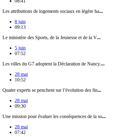
08:41
Les attributions de logements sociaux en légère ha
...
8 juin
09:13
Le ministère des Sports, de la Jeunesse et de la V
...
5 juin
07:52
Les villes du G7 adoptent la Déclaration de Nancy.
...
28 mai
10:52
Quatre experts se penchent sur l’évolution des fin
...
28 mai
09:30
Une mission pour évaluer les conséquences de la so
...
28 mai
07:42