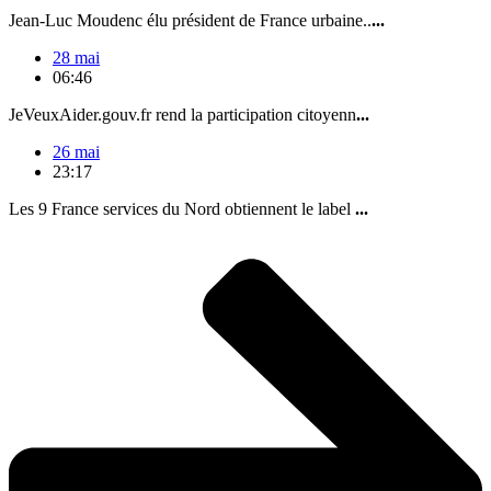
Jean-Luc Moudenc élu président de France urbaine..
...
28 mai
06:46
JeVeuxAider.gouv.fr rend la participation citoyenn
...
26 mai
23:17
Les 9 France services du Nord obtiennent le label
...