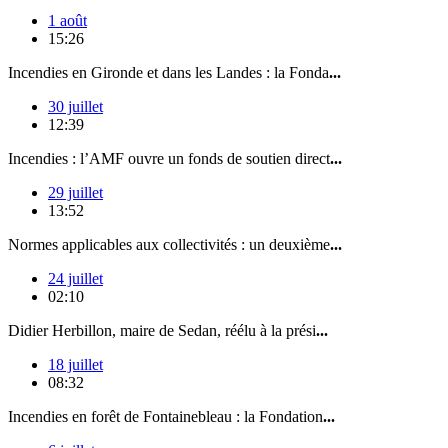
1 août
15:26
Incendies en Gironde et dans les Landes : la Fonda
...
30 juillet
12:39
Incendies : l’AMF ouvre un fonds de soutien direct
...
29 juillet
13:52
Normes applicables aux collectivités : un deuxième
...
24 juillet
02:10
Didier Herbillon, maire de Sedan, réélu à la prési
...
18 juillet
08:32
Incendies en forêt de Fontainebleau : la Fondation
...