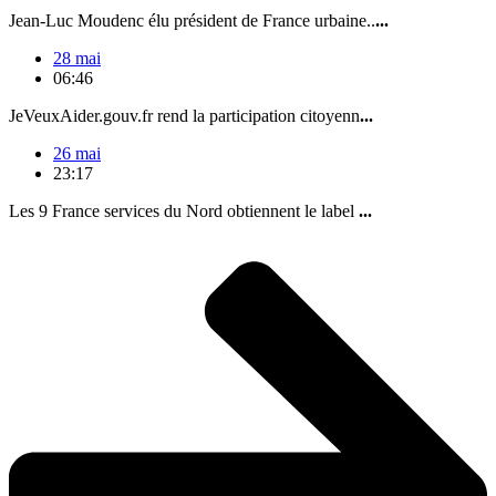
Jean-Luc Moudenc élu président de France urbaine..
...
28 mai
06:46
JeVeuxAider.gouv.fr rend la participation citoyenn
...
26 mai
23:17
Les 9 France services du Nord obtiennent le label
...