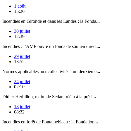
1 août
15:26
Incendies en Gironde et dans les Landes : la Fonda
...
30 juillet
12:39
Incendies : l’AMF ouvre un fonds de soutien direct
...
29 juillet
13:52
Normes applicables aux collectivités : un deuxième
...
24 juillet
02:10
Didier Herbillon, maire de Sedan, réélu à la prési
...
18 juillet
08:32
Incendies en forêt de Fontainebleau : la Fondation
...