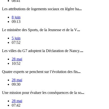
08:41
Les attributions de logements sociaux en légère ha
...
8 juin
09:13
Le ministère des Sports, de la Jeunesse et de la V
...
5 juin
07:52
Les villes du G7 adoptent la Déclaration de Nancy.
...
28 mai
10:52
Quatre experts se penchent sur l’évolution des fin
...
28 mai
09:30
Une mission pour évaluer les conséquences de la so
...
28 mai
07:42