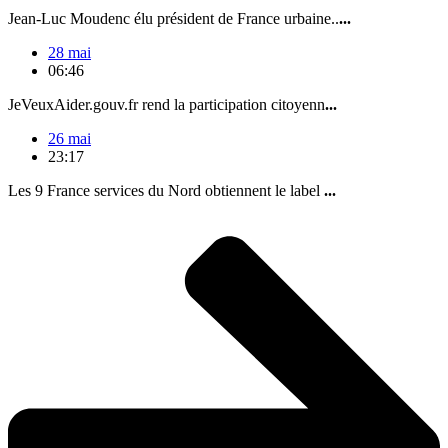
Jean-Luc Moudenc élu président de France urbaine..
...
28 mai
06:46
JeVeuxAider.gouv.fr rend la participation citoyenn
...
26 mai
23:17
Les 9 France services du Nord obtiennent le label
...