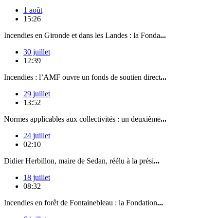
1 août
15:26
Incendies en Gironde et dans les Landes : la Fonda
...
30 juillet
12:39
Incendies : l’AMF ouvre un fonds de soutien direct
...
29 juillet
13:52
Normes applicables aux collectivités : un deuxième
...
24 juillet
02:10
Didier Herbillon, maire de Sedan, réélu à la prési
...
18 juillet
08:32
Incendies en forêt de Fontainebleau : la Fondation
...