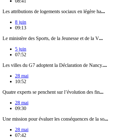
08:41
Les attributions de logements sociaux en légère ha
...
8 juin
09:13
Le ministère des Sports, de la Jeunesse et de la V
...
5 juin
07:52
Les villes du G7 adoptent la Déclaration de Nancy.
...
28 mai
10:52
Quatre experts se penchent sur l’évolution des fin
...
28 mai
09:30
Une mission pour évaluer les conséquences de la so
...
28 mai
07:42