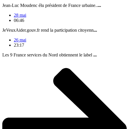
Jean-Luc Moudenc élu président de France urbaine..
...
28 mai
06:46
JeVeuxAider.gouv.fr rend la participation citoyenn
...
26 mai
23:17
Les 9 France services du Nord obtiennent le label
...