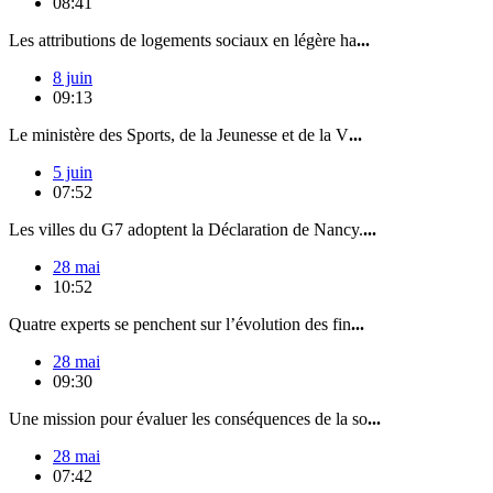
08:41
Les attributions de logements sociaux en légère ha
...
8 juin
09:13
Le ministère des Sports, de la Jeunesse et de la V
...
5 juin
07:52
Les villes du G7 adoptent la Déclaration de Nancy.
...
28 mai
10:52
Quatre experts se penchent sur l’évolution des fin
...
28 mai
09:30
Une mission pour évaluer les conséquences de la so
...
28 mai
07:42