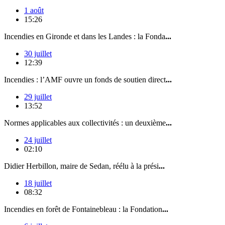
1 août
15:26
Incendies en Gironde et dans les Landes : la Fonda
...
30 juillet
12:39
Incendies : l’AMF ouvre un fonds de soutien direct
...
29 juillet
13:52
Normes applicables aux collectivités : un deuxième
...
24 juillet
02:10
Didier Herbillon, maire de Sedan, réélu à la prési
...
18 juillet
08:32
Incendies en forêt de Fontainebleau : la Fondation
...