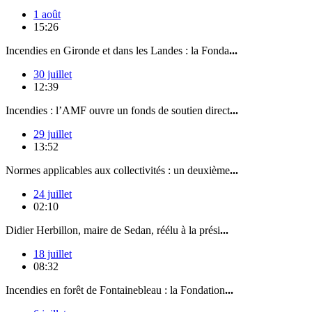
1 août
15:26
Incendies en Gironde et dans les Landes : la Fonda
...
30 juillet
12:39
Incendies : l’AMF ouvre un fonds de soutien direct
...
29 juillet
13:52
Normes applicables aux collectivités : un deuxième
...
24 juillet
02:10
Didier Herbillon, maire de Sedan, réélu à la prési
...
18 juillet
08:32
Incendies en forêt de Fontainebleau : la Fondation
...