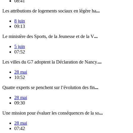
08:41
Les attributions de logements sociaux en légère ha
...
8 juin
09:13
Le ministère des Sports, de la Jeunesse et de la V
...
5 juin
07:52
Les villes du G7 adoptent la Déclaration de Nancy.
...
28 mai
10:52
Quatre experts se penchent sur l’évolution des fin
...
28 mai
09:30
Une mission pour évaluer les conséquences de la so
...
28 mai
07:42