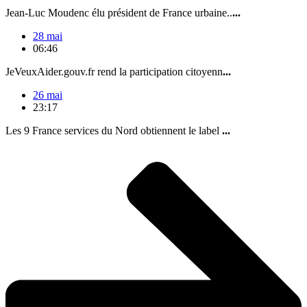
Jean-Luc Moudenc élu président de France urbaine..
...
28 mai
06:46
JeVeuxAider.gouv.fr rend la participation citoyenn
...
26 mai
23:17
Les 9 France services du Nord obtiennent le label
...