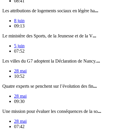
08:41
Les attributions de logements sociaux en légère ha
...
8 juin
09:13
Le ministère des Sports, de la Jeunesse et de la V
...
5 juin
07:52
Les villes du G7 adoptent la Déclaration de Nancy.
...
28 mai
10:52
Quatre experts se penchent sur l’évolution des fin
...
28 mai
09:30
Une mission pour évaluer les conséquences de la so
...
28 mai
07:42