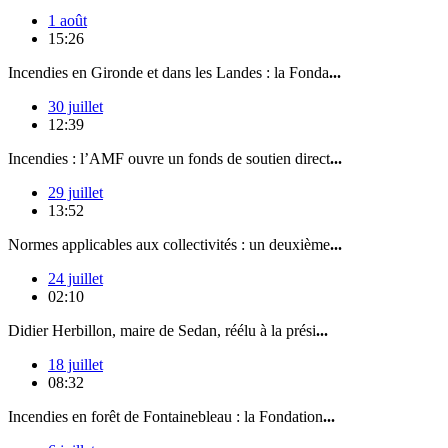
1 août
15:26
Incendies en Gironde et dans les Landes : la Fonda
...
30 juillet
12:39
Incendies : l’AMF ouvre un fonds de soutien direct
...
29 juillet
13:52
Normes applicables aux collectivités : un deuxième
...
24 juillet
02:10
Didier Herbillon, maire de Sedan, réélu à la prési
...
18 juillet
08:32
Incendies en forêt de Fontainebleau : la Fondation
...