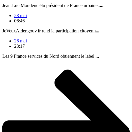
Jean-Luc Moudenc élu président de France urbaine..
...
28 mai
06:46
JeVeuxAider.gouv.fr rend la participation citoyenn
...
26 mai
23:17
Les 9 France services du Nord obtiennent le label
...