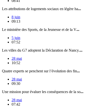
08:41
Les attributions de logements sociaux en légère ha
...
8 juin
09:13
Le ministère des Sports, de la Jeunesse et de la V
...
5 juin
07:52
Les villes du G7 adoptent la Déclaration de Nancy.
...
28 mai
10:52
Quatre experts se penchent sur l’évolution des fin
...
28 mai
09:30
Une mission pour évaluer les conséquences de la so
...
28 mai
07:42