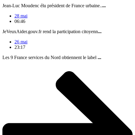
Jean-Luc Moudenc élu président de France urbaine..
...
28 mai
06:46
JeVeuxAider.gouv.fr rend la participation citoyenn
...
26 mai
23:17
Les 9 France services du Nord obtiennent le label
...