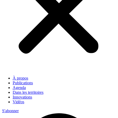
À propos
Publications
Agenda
Dans les territoires
Innovations
Vidéos
S'abonner