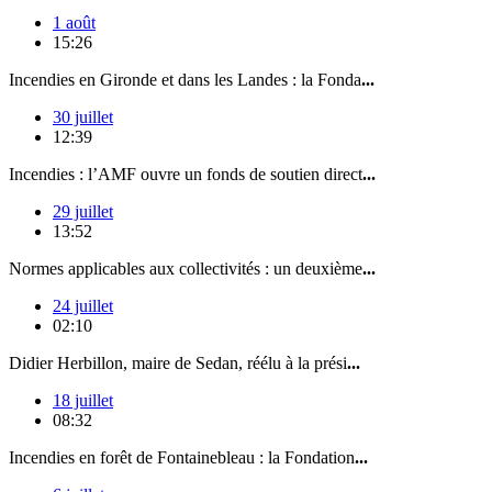
1 août
15:26
Incendies en Gironde et dans les Landes : la Fonda
...
30 juillet
12:39
Incendies : l’AMF ouvre un fonds de soutien direct
...
29 juillet
13:52
Normes applicables aux collectivités : un deuxième
...
24 juillet
02:10
Didier Herbillon, maire de Sedan, réélu à la prési
...
18 juillet
08:32
Incendies en forêt de Fontainebleau : la Fondation
...