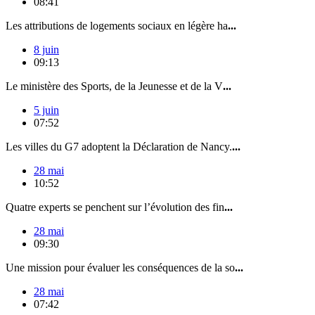
08:41
Les attributions de logements sociaux en légère ha
...
8 juin
09:13
Le ministère des Sports, de la Jeunesse et de la V
...
5 juin
07:52
Les villes du G7 adoptent la Déclaration de Nancy.
...
28 mai
10:52
Quatre experts se penchent sur l’évolution des fin
...
28 mai
09:30
Une mission pour évaluer les conséquences de la so
...
28 mai
07:42