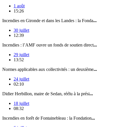
1 août
15:26
Incendies en Gironde et dans les Landes : la Fonda
...
30 juillet
12:39
Incendies : l’AMF ouvre un fonds de soutien direct
...
29 juillet
13:52
Normes applicables aux collectivités : un deuxième
...
24 juillet
02:10
Didier Herbillon, maire de Sedan, réélu à la prési
...
18 juillet
08:32
Incendies en forêt de Fontainebleau : la Fondation
...