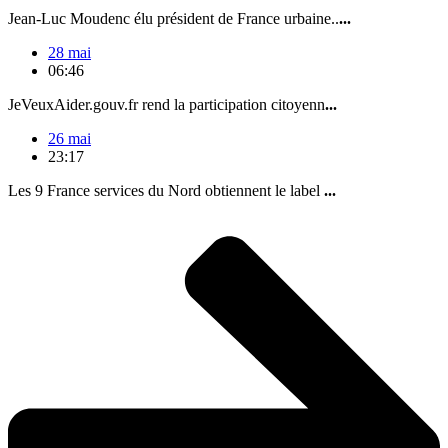
Jean-Luc Moudenc élu président de France urbaine..
...
28 mai
06:46
JeVeuxAider.gouv.fr rend la participation citoyenn
...
26 mai
23:17
Les 9 France services du Nord obtiennent le label
...