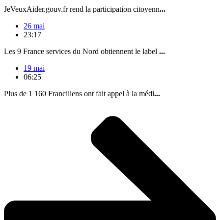
JeVeuxAider.gouv.fr rend la participation citoyenn
...
26 mai
23:17
Les 9 France services du Nord obtiennent le label
...
19 mai
06:25
Plus de 1 160 Franciliens ont fait appel à la médi
...