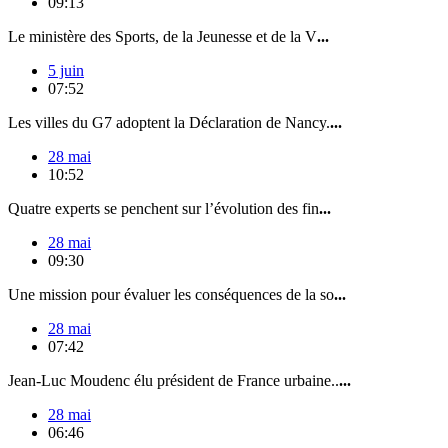
09:13
Le ministère des Sports, de la Jeunesse et de la V
...
5 juin
07:52
Les villes du G7 adoptent la Déclaration de Nancy.
...
28 mai
10:52
Quatre experts se penchent sur l’évolution des fin
...
28 mai
09:30
Une mission pour évaluer les conséquences de la so
...
28 mai
07:42
Jean-Luc Moudenc élu président de France urbaine..
...
28 mai
06:46