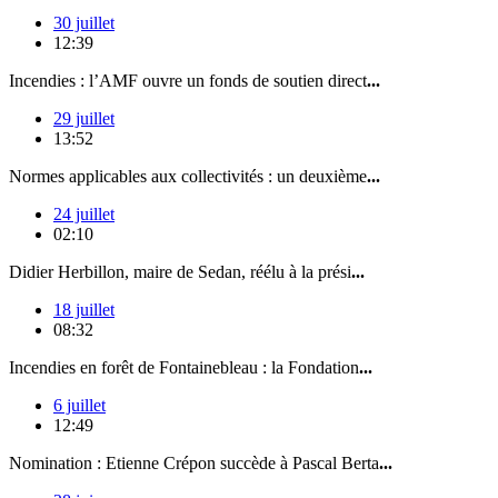
30 juillet
12:39
Incendies : l’AMF ouvre un fonds de soutien direct
...
29 juillet
13:52
Normes applicables aux collectivités : un deuxième
...
24 juillet
02:10
Didier Herbillon, maire de Sedan, réélu à la prési
...
18 juillet
08:32
Incendies en forêt de Fontainebleau : la Fondation
...
6 juillet
12:49
Nomination : Etienne Crépon succède à Pascal Berta
...