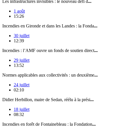
Les infrastructures invisibles : le nouveau défi d
...
1 août
15:26
Incendies en Gironde et dans les Landes : la Fonda
...
30 juillet
12:39
Incendies : l’AMF ouvre un fonds de soutien direct
...
29 juillet
13:52
Normes applicables aux collectivités : un deuxième
...
24 juillet
02:10
Didier Herbillon, maire de Sedan, réélu à la prési
...
18 juillet
08:32
Incendies en forêt de Fontainebleau : la Fondation
...