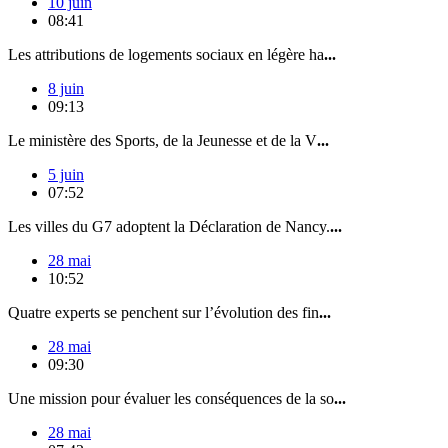
10 juin
08:41
Les attributions de logements sociaux en légère ha
...
8 juin
09:13
Le ministère des Sports, de la Jeunesse et de la V
...
5 juin
07:52
Les villes du G7 adoptent la Déclaration de Nancy.
...
28 mai
10:52
Quatre experts se penchent sur l’évolution des fin
...
28 mai
09:30
Une mission pour évaluer les conséquences de la so
...
28 mai