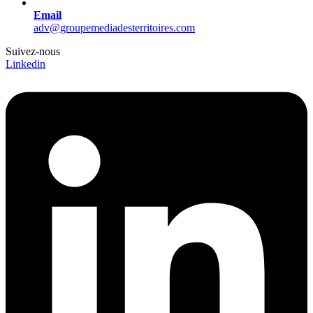
Email
adv@groupemediadesterritoires.com
Suivez-nous
Linkedin