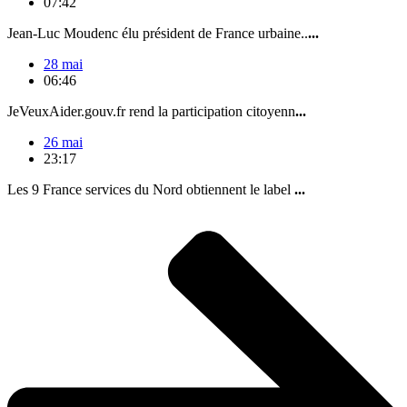
07:42
Jean-Luc Moudenc élu président de France urbaine..
...
28 mai
06:46
JeVeuxAider.gouv.fr rend la participation citoyenn
...
26 mai
23:17
Les 9 France services du Nord obtiennent le label
...