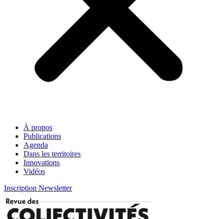
À propos
Publications
Agenda
Dans les territoires
Innovations
Vidéos
Inscription Newsletter