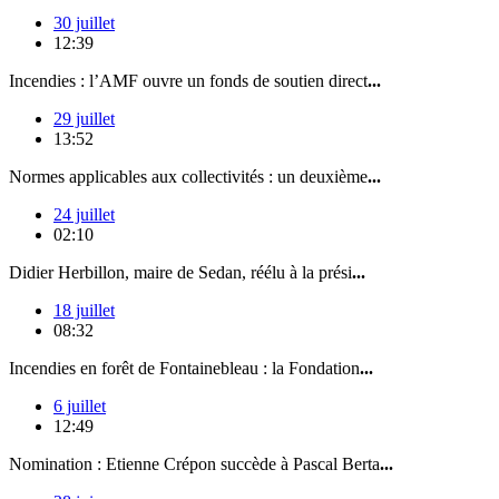
30 juillet
12:39
Incendies : l’AMF ouvre un fonds de soutien direct
...
29 juillet
13:52
Normes applicables aux collectivités : un deuxième
...
24 juillet
02:10
Didier Herbillon, maire de Sedan, réélu à la prési
...
18 juillet
08:32
Incendies en forêt de Fontainebleau : la Fondation
...
6 juillet
12:49
Nomination : Etienne Crépon succède à Pascal Berta
...