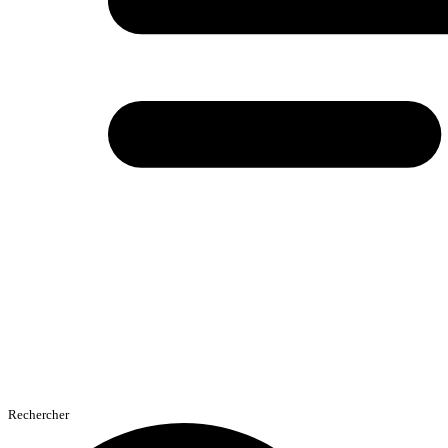
Rechercher