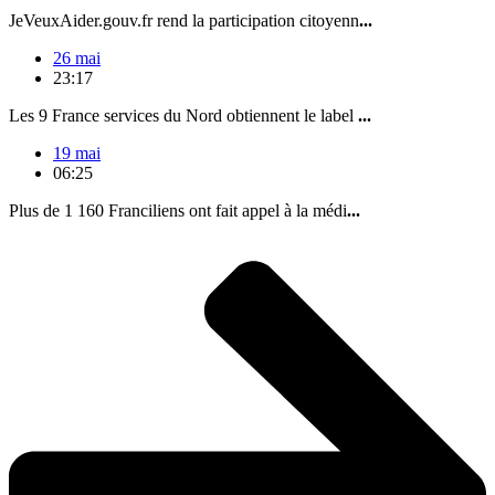
JeVeuxAider.gouv.fr rend la participation citoyenn
...
26 mai
23:17
Les 9 France services du Nord obtiennent le label
...
19 mai
06:25
Plus de 1 160 Franciliens ont fait appel à la médi
...