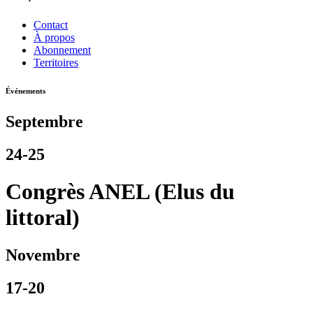
Contact
À propos
Abonnement
Territoires
Événements
Septembre
24-25
Congrès ANEL (Elus du
littoral)
Novembre
17-20