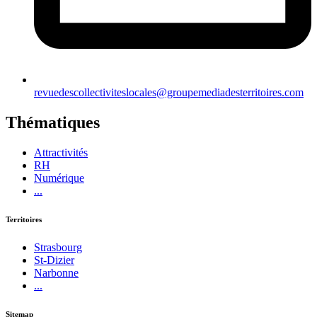
revuedescollectiviteslocales@groupemediadesterritoires.com
Thématiques
Attractivités
RH
Numérique
...
Territoires
Strasbourg
St-Dizier
Narbonne
...
Sitemap