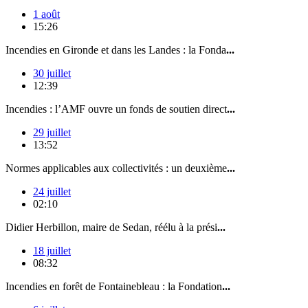
1 août
15:26
Incendies en Gironde et dans les Landes : la Fonda
...
30 juillet
12:39
Incendies : l’AMF ouvre un fonds de soutien direct
...
29 juillet
13:52
Normes applicables aux collectivités : un deuxième
...
24 juillet
02:10
Didier Herbillon, maire de Sedan, réélu à la prési
...
18 juillet
08:32
Incendies en forêt de Fontainebleau : la Fondation
...