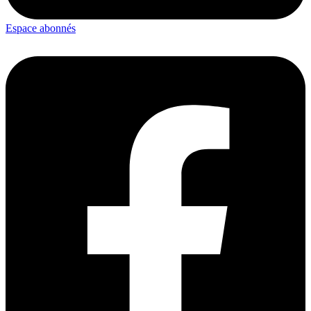
Espace abonnés