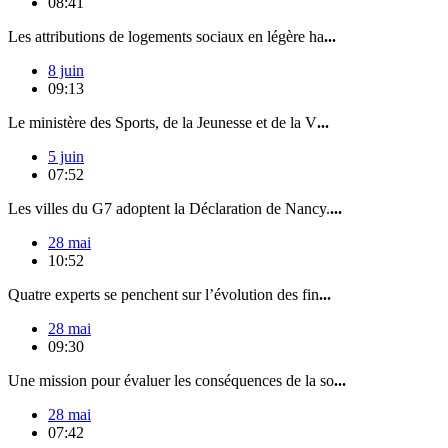
08:41
Les attributions de logements sociaux en légère ha
...
8 juin
09:13
Le ministère des Sports, de la Jeunesse et de la V
...
5 juin
07:52
Les villes du G7 adoptent la Déclaration de Nancy.
...
28 mai
10:52
Quatre experts se penchent sur l’évolution des fin
...
28 mai
09:30
Une mission pour évaluer les conséquences de la so
...
28 mai
07:42