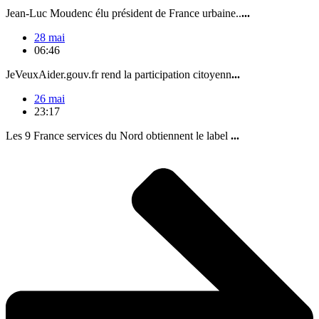
Jean-Luc Moudenc élu président de France urbaine..
...
28 mai
06:46
JeVeuxAider.gouv.fr rend la participation citoyenn
...
26 mai
23:17
Les 9 France services du Nord obtiennent le label
...