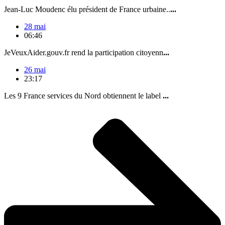
Jean-Luc Moudenc élu président de France urbaine..
...
28 mai
06:46
JeVeuxAider.gouv.fr rend la participation citoyenn
...
26 mai
23:17
Les 9 France services du Nord obtiennent le label
...