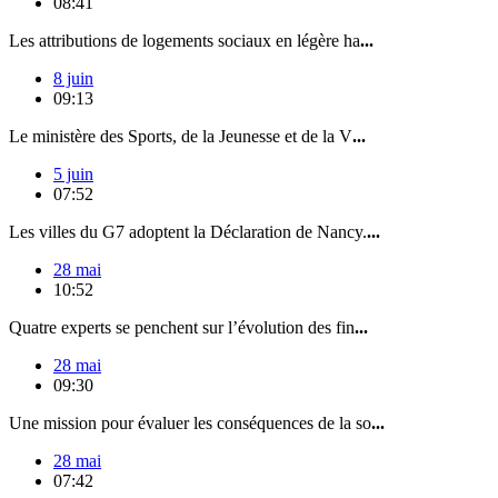
08:41
Les attributions de logements sociaux en légère ha
...
8 juin
09:13
Le ministère des Sports, de la Jeunesse et de la V
...
5 juin
07:52
Les villes du G7 adoptent la Déclaration de Nancy.
...
28 mai
10:52
Quatre experts se penchent sur l’évolution des fin
...
28 mai
09:30
Une mission pour évaluer les conséquences de la so
...
28 mai
07:42