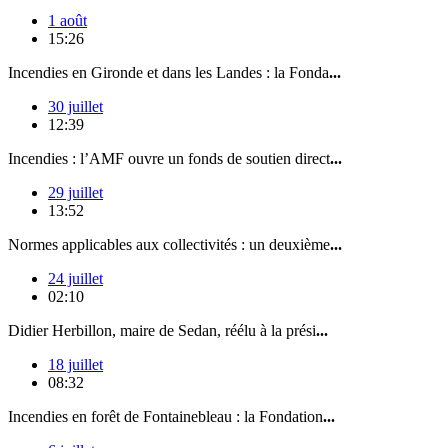
1 août
15:26
Incendies en Gironde et dans les Landes : la Fonda
...
30 juillet
12:39
Incendies : l’AMF ouvre un fonds de soutien direct
...
29 juillet
13:52
Normes applicables aux collectivités : un deuxième
...
24 juillet
02:10
Didier Herbillon, maire de Sedan, réélu à la prési
...
18 juillet
08:32
Incendies en forêt de Fontainebleau : la Fondation
...