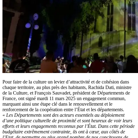
Pour faire de la culture un levier d’attractivité et de cohésion dans
chaque territoire, au plus près des habitants, Rachida Dati, ministre
de la Culture, et François Sauvadet, président de Départements de
France, ont signé mardi 11 mars 2025 un engagement commun,
marquant ainsi une étape clé dans le renouvellement et le
renforcement de la coopération entre l’État et les départements.
«
Les Départements sont des acteurs essentiels au déploiement
d’une politique culturelle de proximité et sont heureux de voir leurs
efforts et leurs engagements reconnus par l’État. Dans cette période
budgétaire extrêmement contrainte, ils ont à cœur, aux côtés de
l’Etat, de permettre au plus grand nombre de nos concitoyens de