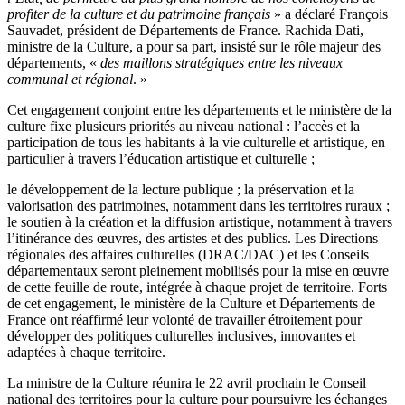
profiter de la culture et du patrimoine français
» a déclaré François
Sauvadet, président de Départements de France. Rachida Dati,
ministre de la Culture, a pour sa part, insisté sur le rôle majeur des
départements, «
des maillons stratégiques entre les niveaux
communal et régional
. »
Cet engagement conjoint entre les départements et le ministère de la
culture fixe plusieurs priorités au niveau national : l’accès et la
participation de tous les habitants à la vie culturelle et artistique, en
particulier à travers l’éducation artistique et culturelle ;
le développement de la lecture publique ; la préservation et la
valorisation des patrimoines, notamment dans les territoires ruraux ;
le soutien à la création et la diffusion artistique, notamment à travers
l’itinérance des œuvres, des artistes et des publics. Les Directions
régionales des affaires culturelles (DRAC/DAC) et les Conseils
départementaux seront pleinement mobilisés pour la mise en œuvre
de cette feuille de route, intégrée à chaque projet de territoire. Forts
de cet engagement, le ministère de la Culture et Départements de
France ont réaffirmé leur volonté de travailler étroitement pour
développer des politiques culturelles inclusives, innovantes et
adaptées à chaque territoire.
La ministre de la Culture réunira le 22 avril prochain le Conseil
national des territoires pour la culture pour poursuivre les échanges