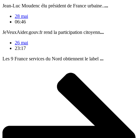
Jean-Luc Moudenc élu président de France urbaine..
...
28 mai
06:46
JeVeuxAider.gouv.fr rend la participation citoyenn
...
26 mai
23:17
Les 9 France services du Nord obtiennent le label
...