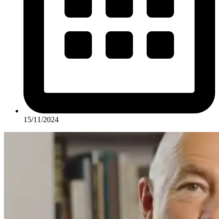
15/11/2024