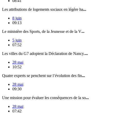
08:41
Les attributions de logements sociaux en légère ha
...
8 juin
09:13
Le ministère des Sports, de la Jeunesse et de la V
...
5 juin
07:52
Les villes du G7 adoptent la Déclaration de Nancy.
...
28 mai
10:52
Quatre experts se penchent sur l’évolution des fin
...
28 mai
09:30
Une mission pour évaluer les conséquences de la so
...
28 mai
07:42