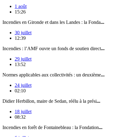
1 août
15:26
Incendies en Gironde et dans les Landes : la Fonda
...
30 juillet
12:39
Incendies : l’AMF ouvre un fonds de soutien direct
...
29 juillet
13:52
Normes applicables aux collectivités : un deuxième
...
24 juillet
02:10
Didier Herbillon, maire de Sedan, réélu à la prési
...
18 juillet
08:32
Incendies en forêt de Fontainebleau : la Fondation
...