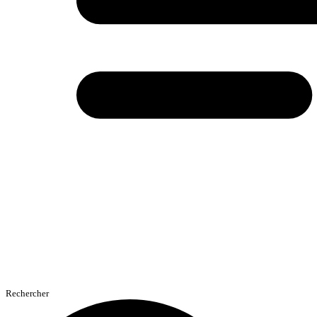
Rechercher