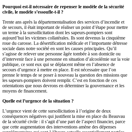
Pourquoi est-il nécessaire de repenser le modèle de la sécurité
civile, le modèle s’essoufle-t-il ?
Trente ans après la départementalisation des services d’incendie et
de secours, il était important de réaliser un point d’étape pour mettre
un terme à la sursollicitation dont les sapeurs-pompiers sont
aujourd’hui les victimes collatérales. Ils sont devenus la cinquième
roue du carosse. La désertification médicale et l’importante détresse
sociale dans notre société en sont les causes principales. Qu’il
s’agisse de relever une personne âgée tombée à son domicile ou
d’intervenir face à une personne en situation d’alcoolémie sur la voie
publique, ce sont eux qui se déplacent même en l’absence de
secours d’urgence à mettre en place. Il est nécessaire que l’on
prenne le temps de se poser à nouveau la question des missions que
les sapeurs-pompiers doivent remplir. C’est en fonction de ces
orientations que nous devrons en déterminer la gouvernance et les
moyens de financement.
Quelle est l’urgence de la situation ?
L’urgence vient de cette sursollicitation à l’origine de deux
conséquences négatives qui justifient la mise en place du Beauvau
de la sécurité civile : il s’agit d’une part de l’aspect financier, parce
que cette augmentation des interventions amène des dépenses