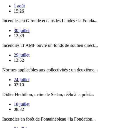
1 août
15:26
Incendies en Gironde et dans les Landes : la Fonda
...
30 juillet
12:39
Incendies : l’AMF ouvre un fonds de soutien direct
...
29 juillet
13:52
Normes applicables aux collectivités : un deuxième
...
24 juillet
02:10
Didier Herbillon, maire de Sedan, réélu à la prési
...
18 juillet
08:32
Incendies en forêt de Fontainebleau : la Fondation
...