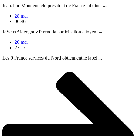
Jean-Luc Moudenc élu président de France urbaine..
...
28 mai
06:46
JeVeuxAider.gouv.fr rend la participation citoyenn
...
26 mai
23:17
Les 9 France services du Nord obtiennent le label
...