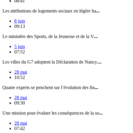
08:41
Les attributions de logements sociaux en légère ha
...
8 juin
09:13
Le ministère des Sports, de la Jeunesse et de la V
...
5 juin
07:52
Les villes du G7 adoptent la Déclaration de Nancy.
...
28 mai
10:52
Quatre experts se penchent sur l’évolution des fin
...
28 mai
09:30
Une mission pour évaluer les conséquences de la so
...
28 mai
07:42