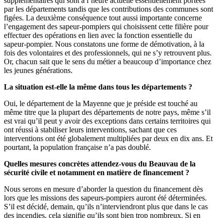
supplémentaires qui sont à l’heure actuelle essentiellement portées
par les départements tandis que les contributions des communes sont
figées. La deuxième conséquence tout aussi importante concerne
l’engagement des sapeur-pompiers qui choisissent cette filière pour
effectuer des opérations en lien avec la fonction essentielle du
sapeur-pompier. Nous constatons une forme de démotivation, à la
fois des volontaires et des professionnels, qui ne s’y retrouvent plus.
Or, chacun sait que le sens du métier a beaucoup d’importance chez
les jeunes générations.
La situation est-elle la même dans tous les départements ?
Oui, le département de la Mayenne que je préside est touché au
même titre que la plupart des départements de notre pays, même s’il
est vrai qu’il peut y avoir des exceptions dans certains territoires qui
ont réussi à stabiliser leurs interventions, sachant que ces
interventions ont été globalement multipliées par deux en dix ans. Et
pourtant, la population française n’a pas doublé.
Quelles mesures concrètes attendez-vous du Beauvau de la
sécurité civile et notamment en matière de financement ?
Nous serons en mesure d’aborder la question du financement dès
lors que les missions des sapeurs-pompiers auront été déterminées.
S’il est décidé, demain, qu’ils n’interviendront plus que dans le cas
des incendies, cela signifie qu’ils sont bien trop nombreux. Si en