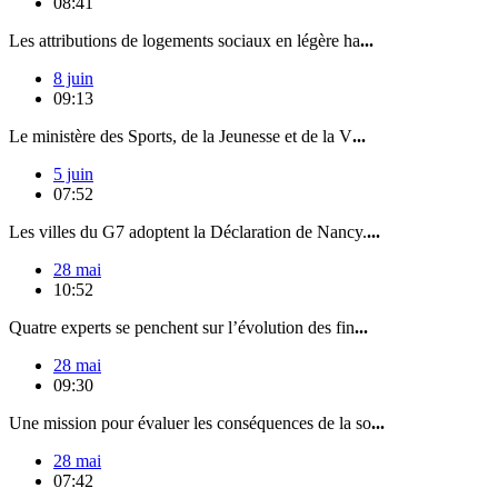
08:41
Les attributions de logements sociaux en légère ha
...
8 juin
09:13
Le ministère des Sports, de la Jeunesse et de la V
...
5 juin
07:52
Les villes du G7 adoptent la Déclaration de Nancy.
...
28 mai
10:52
Quatre experts se penchent sur l’évolution des fin
...
28 mai
09:30
Une mission pour évaluer les conséquences de la so
...
28 mai
07:42