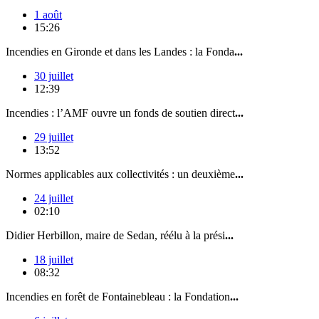
1 août
15:26
Incendies en Gironde et dans les Landes : la Fonda
...
30 juillet
12:39
Incendies : l’AMF ouvre un fonds de soutien direct
...
29 juillet
13:52
Normes applicables aux collectivités : un deuxième
...
24 juillet
02:10
Didier Herbillon, maire de Sedan, réélu à la prési
...
18 juillet
08:32
Incendies en forêt de Fontainebleau : la Fondation
...