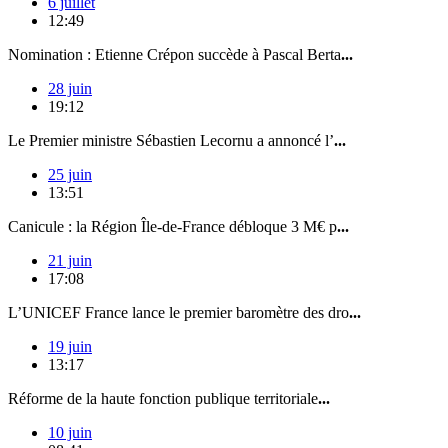
6 juillet
12:49
Nomination : Etienne Crépon succède à Pascal Berta
...
28 juin
19:12
Le Premier ministre Sébastien Lecornu a annoncé l’
...
25 juin
13:51
Canicule : la Région Île-de-France débloque 3 M€ p
...
21 juin
17:08
L’UNICEF France lance le premier baromètre des dro
...
19 juin
13:17
Réforme de la haute fonction publique territoriale
...
10 juin