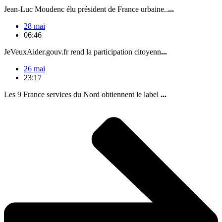
Jean-Luc Moudenc élu président de France urbaine..
...
28 mai
06:46
JeVeuxAider.gouv.fr rend la participation citoyenn
...
26 mai
23:17
Les 9 France services du Nord obtiennent le label
...