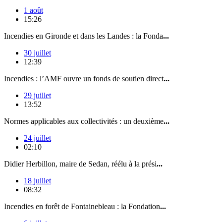
1 août
15:26
Incendies en Gironde et dans les Landes : la Fonda
...
30 juillet
12:39
Incendies : l’AMF ouvre un fonds de soutien direct
...
29 juillet
13:52
Normes applicables aux collectivités : un deuxième
...
24 juillet
02:10
Didier Herbillon, maire de Sedan, réélu à la prési
...
18 juillet
08:32
Incendies en forêt de Fontainebleau : la Fondation
...