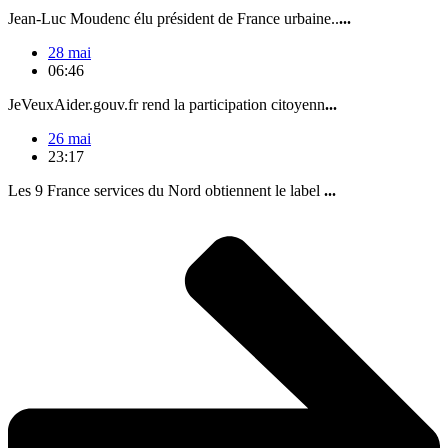
Jean-Luc Moudenc élu président de France urbaine..
...
28 mai
06:46
JeVeuxAider.gouv.fr rend la participation citoyenn
...
26 mai
23:17
Les 9 France services du Nord obtiennent le label
...