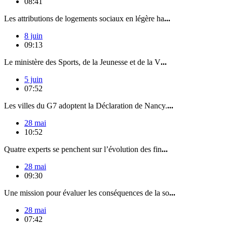
08:41
Les attributions de logements sociaux en légère ha
...
8 juin
09:13
Le ministère des Sports, de la Jeunesse et de la V
...
5 juin
07:52
Les villes du G7 adoptent la Déclaration de Nancy.
...
28 mai
10:52
Quatre experts se penchent sur l’évolution des fin
...
28 mai
09:30
Une mission pour évaluer les conséquences de la so
...
28 mai
07:42