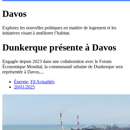
Davos
Explorez les nouvelles politiques en matière de logement et les
initiatives visant à améliorer l’habitat.
Dunkerque présente à Davos
Engagée depuis 2023 dans une collaboration avec le Forum
Économique Mondial, la communauté urbaine de Dunkerque sera
représentée à Davos,...
Énergie
,
Fil Actualités
20/01/2025