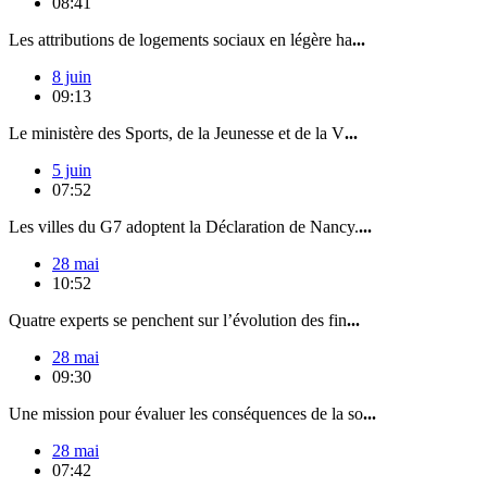
08:41
Les attributions de logements sociaux en légère ha
...
8 juin
09:13
Le ministère des Sports, de la Jeunesse et de la V
...
5 juin
07:52
Les villes du G7 adoptent la Déclaration de Nancy.
...
28 mai
10:52
Quatre experts se penchent sur l’évolution des fin
...
28 mai
09:30
Une mission pour évaluer les conséquences de la so
...
28 mai
07:42