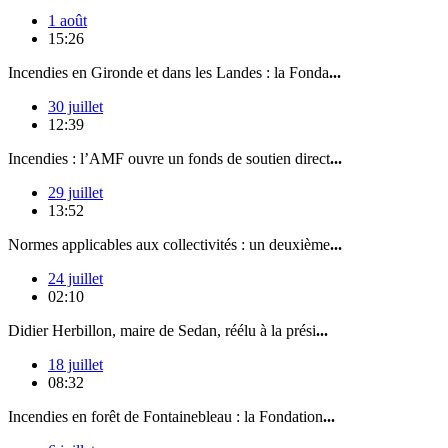
1 août
15:26
Incendies en Gironde et dans les Landes : la Fonda
...
30 juillet
12:39
Incendies : l’AMF ouvre un fonds de soutien direct
...
29 juillet
13:52
Normes applicables aux collectivités : un deuxième
...
24 juillet
02:10
Didier Herbillon, maire de Sedan, réélu à la prési
...
18 juillet
08:32
Incendies en forêt de Fontainebleau : la Fondation
...