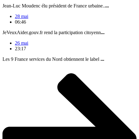
Jean-Luc Moudenc élu président de France urbaine..
...
28 mai
06:46
JeVeuxAider.gouv.fr rend la participation citoyenn
...
26 mai
23:17
Les 9 France services du Nord obtiennent le label
...