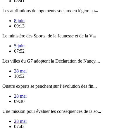
08:41
Les attributions de logements sociaux en légère ha
...
8 juin
09:13
Le ministère des Sports, de la Jeunesse et de la V
...
5 juin
07:52
Les villes du G7 adoptent la Déclaration de Nancy.
...
28 mai
10:52
Quatre experts se penchent sur l’évolution des fin
...
28 mai
09:30
Une mission pour évaluer les conséquences de la so
...
28 mai
07:42