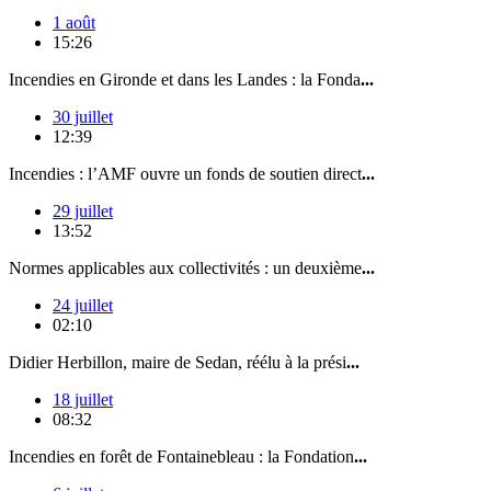
1 août
15:26
Incendies en Gironde et dans les Landes : la Fonda
...
30 juillet
12:39
Incendies : l’AMF ouvre un fonds de soutien direct
...
29 juillet
13:52
Normes applicables aux collectivités : un deuxième
...
24 juillet
02:10
Didier Herbillon, maire de Sedan, réélu à la prési
...
18 juillet
08:32
Incendies en forêt de Fontainebleau : la Fondation
...