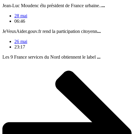
Jean-Luc Moudenc élu président de France urbaine..
...
28 mai
06:46
JeVeuxAider.gouv.fr rend la participation citoyenn
...
26 mai
23:17
Les 9 France services du Nord obtiennent le label
...