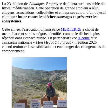
La 23ᵉ édition de
Calanques Propres
se déploiera sur l’ensemble du
littoral méditerranéen. Cette opération de grande ampleur a réuni
citoyens, associations, collectivités et entreprises autour d’un objectif
commun :
lutter contre les déchets sauvages et préserver les
écosystèmes.
Cette année, l’assocation organisatrice
MERTERRE
a choisi de
mettre l’accent sur les mégots, identifiés comme le déchet le plus
répandu dans l’espace public. En partenariat avec
Alcome
et sa
campagne nationale «
Mon Mégot Où Il Faut
», l’édition 2026
entend renforcer la sensibilisation et encourager des changements de
comportement.