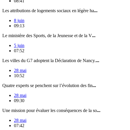
08:41
Les attributions de logements sociaux en légère ha
...
8 juin
09:13
Le ministère des Sports, de la Jeunesse et de la V
...
5 juin
07:52
Les villes du G7 adoptent la Déclaration de Nancy.
...
28 mai
10:52
Quatre experts se penchent sur l’évolution des fin
...
28 mai
09:30
Une mission pour évaluer les conséquences de la so
...
28 mai
07:42