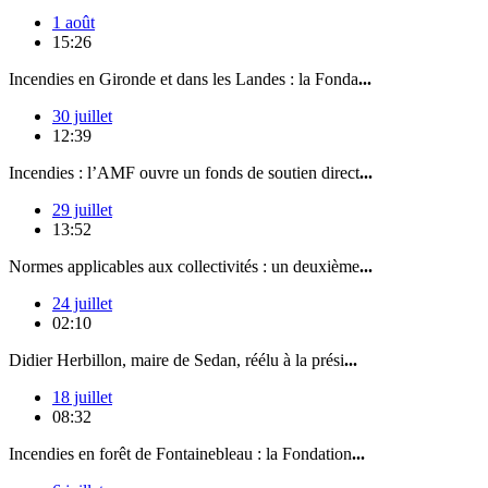
1 août
15:26
Incendies en Gironde et dans les Landes : la Fonda
...
30 juillet
12:39
Incendies : l’AMF ouvre un fonds de soutien direct
...
29 juillet
13:52
Normes applicables aux collectivités : un deuxième
...
24 juillet
02:10
Didier Herbillon, maire de Sedan, réélu à la prési
...
18 juillet
08:32
Incendies en forêt de Fontainebleau : la Fondation
...