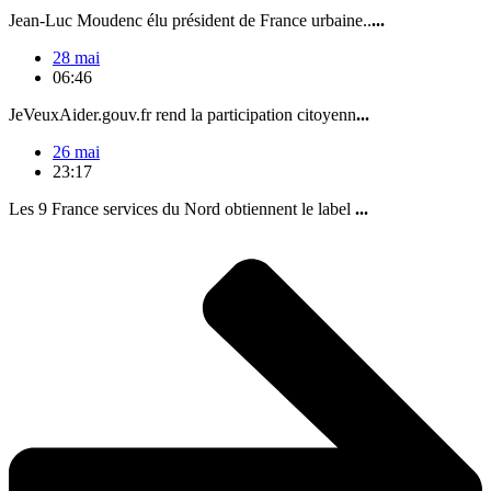
Jean-Luc Moudenc élu président de France urbaine..
...
28 mai
06:46
JeVeuxAider.gouv.fr rend la participation citoyenn
...
26 mai
23:17
Les 9 France services du Nord obtiennent le label
...