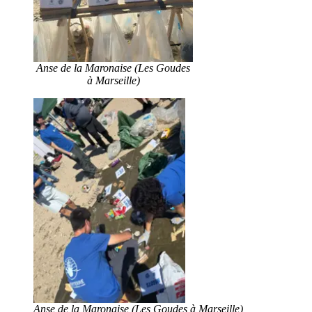
Anse de la Maronaise (Les Goudes
à Marseille)
Anse de la Maronaise (Les Goudes à Marseille)