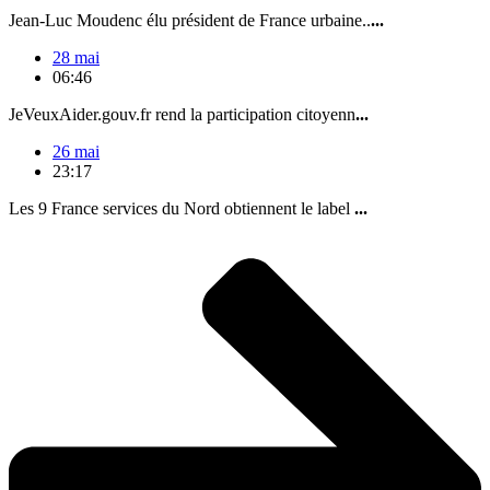
Jean-Luc Moudenc élu président de France urbaine..
...
28 mai
06:46
JeVeuxAider.gouv.fr rend la participation citoyenn
...
26 mai
23:17
Les 9 France services du Nord obtiennent le label
...