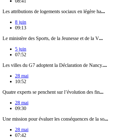
08:41
Les attributions de logements sociaux en légère ha
...
8 juin
09:13
Le ministère des Sports, de la Jeunesse et de la V
...
5 juin
07:52
Les villes du G7 adoptent la Déclaration de Nancy.
...
28 mai
10:52
Quatre experts se penchent sur l’évolution des fin
...
28 mai
09:30
Une mission pour évaluer les conséquences de la so
...
28 mai
07:42