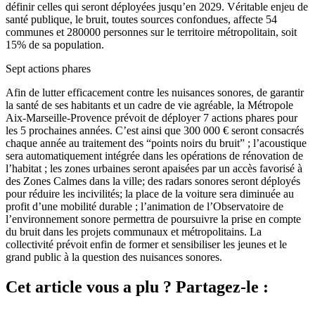
définir celles qui seront déployées jusqu’en 2029. Véritable enjeu de
santé publique, le bruit, toutes sources confondues, affecte 54
communes et 280000 personnes sur le territoire métropolitain, soit
15% de sa population.
Sept actions phares
Afin de lutter efficacement contre les nuisances sonores, de garantir
la santé de ses habitants et un cadre de vie agréable, la Métropole
Aix-Marseille-Provence prévoit de déployer 7 actions phares pour
les 5 prochaines années. C’est ainsi que 300 000 € seront consacrés
chaque année au traitement des “points noirs du bruit” ; l’acoustique
sera automatiquement intégrée dans les opérations de rénovation de
l’habitat ; les zones urbaines seront apaisées par un accès favorisé à
des Zones Calmes dans la ville; des radars sonores seront déployés
pour réduire les incivilités; la place de la voiture sera diminuée au
profit d’une mobilité durable ; l’animation de l’Observatoire de
l’environnement sonore permettra de poursuivre la prise en compte
du bruit dans les projets communaux et métropolitains. La
collectivité prévoit enfin de former et sensibiliser les jeunes et le
grand public à la question des nuisances sonores.
Cet article vous a plu ? Partagez-le :