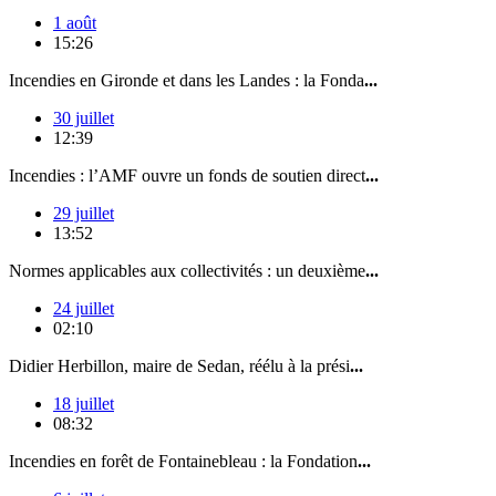
1 août
15:26
Incendies en Gironde et dans les Landes : la Fonda
...
30 juillet
12:39
Incendies : l’AMF ouvre un fonds de soutien direct
...
29 juillet
13:52
Normes applicables aux collectivités : un deuxième
...
24 juillet
02:10
Didier Herbillon, maire de Sedan, réélu à la prési
...
18 juillet
08:32
Incendies en forêt de Fontainebleau : la Fondation
...