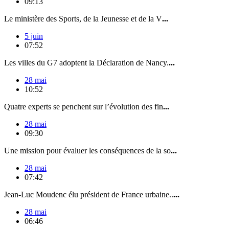
09:13
Le ministère des Sports, de la Jeunesse et de la V
...
5 juin
07:52
Les villes du G7 adoptent la Déclaration de Nancy.
...
28 mai
10:52
Quatre experts se penchent sur l’évolution des fin
...
28 mai
09:30
Une mission pour évaluer les conséquences de la so
...
28 mai
07:42
Jean-Luc Moudenc élu président de France urbaine..
...
28 mai
06:46