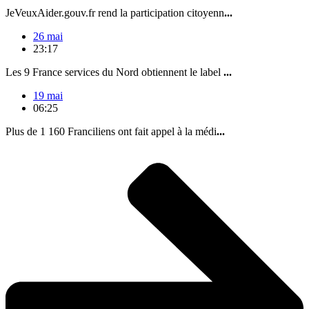
JeVeuxAider.gouv.fr rend la participation citoyenn
...
26 mai
23:17
Les 9 France services du Nord obtiennent le label
...
19 mai
06:25
Plus de 1 160 Franciliens ont fait appel à la médi
...