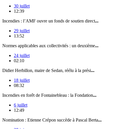
30 juillet
12:39
Incendies : l’AMF ouvre un fonds de soutien direct
...
29 juillet
13:52
Normes applicables aux collectivités : un deuxième
...
24 juillet
02:10
Didier Herbillon, maire de Sedan, réélu à la prési
...
18 juillet
08:32
Incendies en forêt de Fontainebleau : la Fondation
...
6 juillet
12:49
Nomination : Etienne Crépon succède à Pascal Berta
...