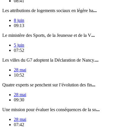
08:41
Les attributions de logements sociaux en légère ha
...
8 juin
09:13
Le ministère des Sports, de la Jeunesse et de la V
...
5 juin
07:52
Les villes du G7 adoptent la Déclaration de Nancy.
...
28 mai
10:52
Quatre experts se penchent sur l’évolution des fin
...
28 mai
09:30
Une mission pour évaluer les conséquences de la so
...
28 mai
07:42