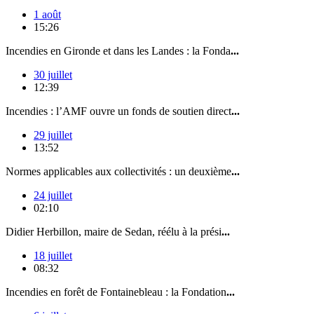
1 août
15:26
Incendies en Gironde et dans les Landes : la Fonda
...
30 juillet
12:39
Incendies : l’AMF ouvre un fonds de soutien direct
...
29 juillet
13:52
Normes applicables aux collectivités : un deuxième
...
24 juillet
02:10
Didier Herbillon, maire de Sedan, réélu à la prési
...
18 juillet
08:32
Incendies en forêt de Fontainebleau : la Fondation
...