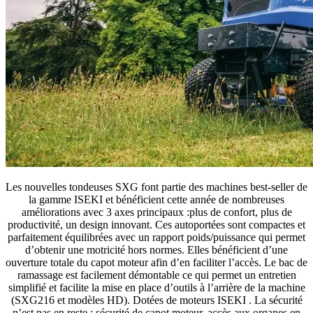
Les nouvelles tondeuses SXG font partie des machines best-seller de
la gamme ISEKI et bénéficient cette année de nombreuses
améliorations avec 3 axes principaux :plus de confort, plus de
productivité, un design innovant. Ces autoportées sont compactes et
parfaitement équilibrées avec un rapport poids/puissance qui permet
d’obtenir une motricité hors normes. Elles bénéficient d’une
ouverture totale du capot moteur afin d’en faciliter l’accès. Le bac de
ramassage est facilement démontable ce qui permet un entretien
simplifié et facilite la mise en place d’outils à l’arrière de la machine
(SXG216 et modèles HD). Dotées de moteurs ISEKI . La sécurité
n’est pas en reste : sécurité de capot moteur, accès aux organes en