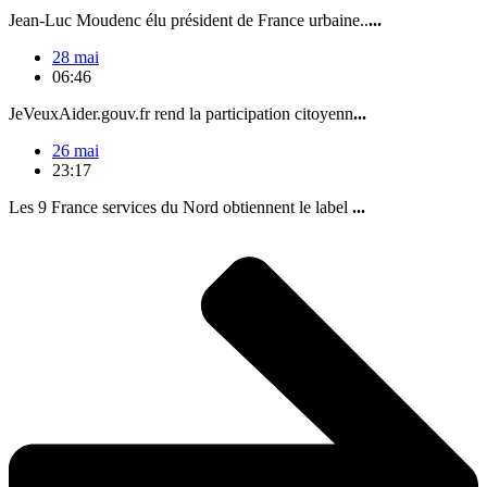
Jean-Luc Moudenc élu président de France urbaine..
...
28 mai
06:46
JeVeuxAider.gouv.fr rend la participation citoyenn
...
26 mai
23:17
Les 9 France services du Nord obtiennent le label
...