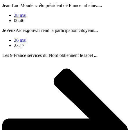
Jean-Luc Moudenc élu président de France urbaine..
...
28 mai
06:46
JeVeuxAider.gouv.fr rend la participation citoyenn
...
26 mai
23:17
Les 9 France services du Nord obtiennent le label
...