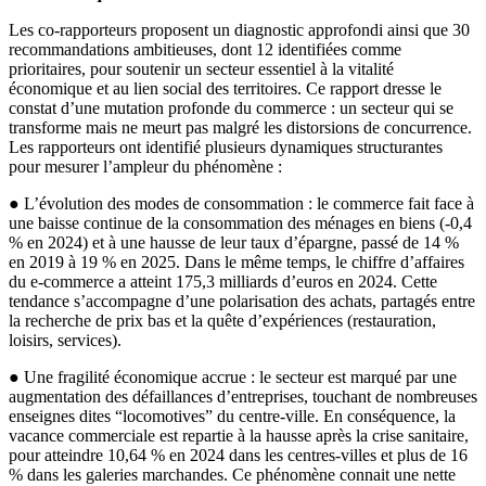
Les co-rapporteurs proposent un diagnostic approfondi ainsi que 30
recommandations ambitieuses, dont 12 identifiées comme
prioritaires, pour soutenir un secteur essentiel à la vitalité
économique et au lien social des territoires. Ce rapport dresse le
constat d’une mutation profonde du commerce : un secteur qui se
transforme mais ne meurt pas malgré les distorsions de concurrence.
Les rapporteurs ont identifié plusieurs dynamiques structurantes
pour mesurer l’ampleur du phénomène :
● L’évolution des modes de consommation : le commerce fait face à
une baisse continue de la consommation des ménages en biens (-0,4
% en 2024) et à une hausse de leur taux d’épargne, passé de 14 %
en 2019 à 19 % en 2025. Dans le même temps, le chiffre d’affaires
du e-commerce a atteint 175,3 milliards d’euros en 2024. Cette
tendance s’accompagne d’une polarisation des achats, partagés entre
la recherche de prix bas et la quête d’expériences (restauration,
loisirs, services).
● Une fragilité économique accrue : le secteur est marqué par une
augmentation des défaillances d’entreprises, touchant de nombreuses
enseignes dites “locomotives” du centre-ville. En conséquence, la
vacance commerciale est repartie à la hausse après la crise sanitaire,
pour atteindre 10,64 % en 2024 dans les centres-villes et plus de 16
% dans les galeries marchandes. Ce phénomène connait une nette