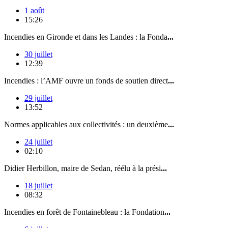
1 août
15:26
Incendies en Gironde et dans les Landes : la Fonda
...
30 juillet
12:39
Incendies : l’AMF ouvre un fonds de soutien direct
...
29 juillet
13:52
Normes applicables aux collectivités : un deuxième
...
24 juillet
02:10
Didier Herbillon, maire de Sedan, réélu à la prési
...
18 juillet
08:32
Incendies en forêt de Fontainebleau : la Fondation
...