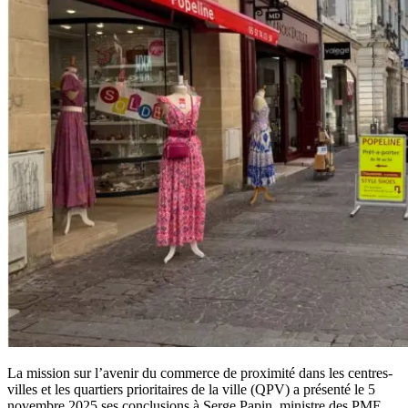
La mission sur l’avenir du commerce de proximité dans les centres-
villes et les quartiers prioritaires de la ville (QPV) a présenté le 5
novembre 2025 ses conclusions à Serge Papin, ministre des PME,