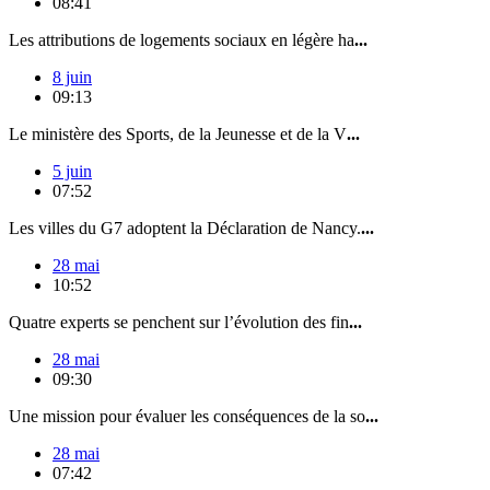
08:41
Les attributions de logements sociaux en légère ha
...
8 juin
09:13
Le ministère des Sports, de la Jeunesse et de la V
...
5 juin
07:52
Les villes du G7 adoptent la Déclaration de Nancy.
...
28 mai
10:52
Quatre experts se penchent sur l’évolution des fin
...
28 mai
09:30
Une mission pour évaluer les conséquences de la so
...
28 mai
07:42