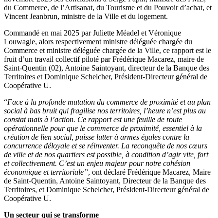
du Commerce, de l’Artisanat, du Tourisme et du Pouvoir d’achat, et
Vincent Jeanbrun, ministre de la Ville et du logement.
Commandé en mai 2025 par Juliette Méadel et Véronique
Louwagie, alors respectivement ministre déléguée chargée du
Commerce et ministre déléguée chargée de la Ville, ce rapport est le
fruit d’un travail collectif piloté par Frédérique Macarez, maire de
Saint-Quentin (02), Antoine Saintoyant, directeur de la Banque des
Territoires et Dominique Schelcher, Président-Directeur général de
Coopérative U.
“
Face à la profonde mutation du commerce de proximité et au plan
social à bas bruit qui fragilise nos territoires, l’heure n’est plus au
constat mais à l’action. Ce rapport est une feuille de route
opérationnelle pour que le commerce de proximité, essentiel à la
création de lien social, puisse lutter à armes égales contre la
concurrence déloyale et se réinventer. La reconquête de nos cœurs
de ville et de nos quartiers est possible, à condition d’agir vite, fort
et collectivement. C’est un enjeu majeur pour notre cohésion
économique et territoriale”
, ont déclaré Frédérique Macarez, Maire
de Saint-Quentin, Antoine Saintoyant, Directeur de la Banque des
Territoires, et Dominique Schelcher, Président-Directeur général de
Coopérative U.
Un secteur qui se transforme