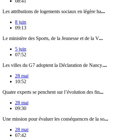
08:41
Les attributions de logements sociaux en légère ha
...
8 juin
09:13
Le ministère des Sports, de la Jeunesse et de la V
...
5 juin
07:52
Les villes du G7 adoptent la Déclaration de Nancy.
...
28 mai
10:52
Quatre experts se penchent sur l’évolution des fin
...
28 mai
09:30
Une mission pour évaluer les conséquences de la so
...
28 mai
07:42