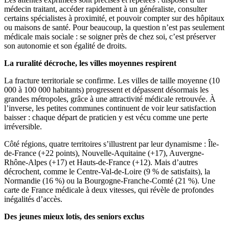
médecin traitant, accéder rapidement à un généraliste, consulter
certains spécialistes à proximité, et pouvoir compter sur des hôpitaux
ou maisons de santé. Pour beaucoup, la question n’est pas seulement
médicale mais sociale : se soigner près de chez soi, c’est préserver
son autonomie et son égalité de droits.
La ruralité décroche, les villes moyennes respirent
La fracture territoriale se confirme. Les villes de taille moyenne (10
000 à 100 000 habitants) progressent et dépassent désormais les
grandes métropoles, grâce à une attractivité médicale retrouvée. À
l’inverse, les petites communes continuent de voir leur satisfaction
baisser : chaque départ de praticien y est vécu comme une perte
irréversible.
Côté régions, quatre territoires s’illustrent par leur dynamisme : Île-
de-France (+22 points), Nouvelle-Aquitaine (+17), Auvergne-
Rhône-Alpes (+17) et Hauts-de-France (+12). Mais d’autres
décrochent, comme le Centre-Val-de-Loire (9 % de satisfaits), la
Normandie (16 %) ou la Bourgogne-Franche-Comté (21 %). Une
carte de France médicale à deux vitesses, qui révèle de profondes
inégalités d’accès.
Des jeunes mieux lotis, des seniors exclus