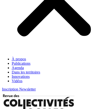
À propos
Publications
Agenda
Dans les territoires
Innovations
Vidéos
Inscription Newsletter