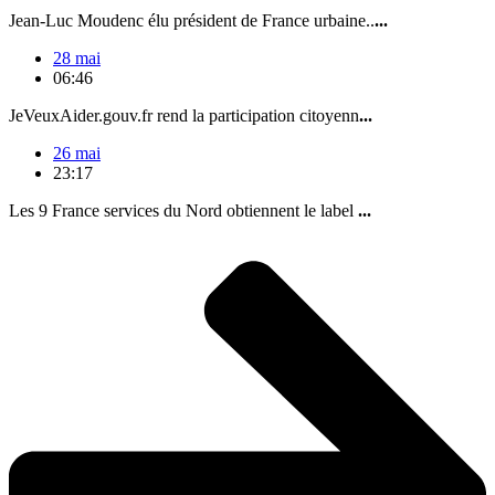
Jean-Luc Moudenc élu président de France urbaine..
...
28 mai
06:46
JeVeuxAider.gouv.fr rend la participation citoyenn
...
26 mai
23:17
Les 9 France services du Nord obtiennent le label
...