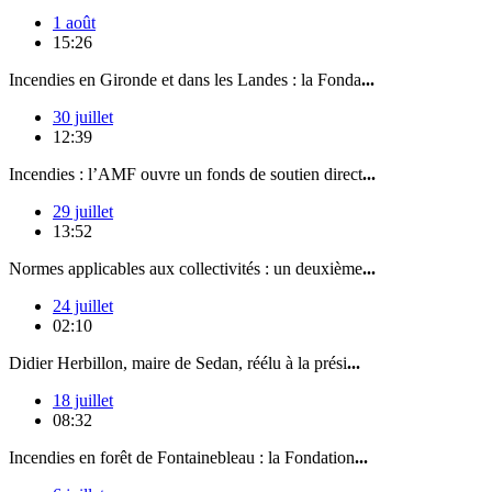
1 août
15:26
Incendies en Gironde et dans les Landes : la Fonda
...
30 juillet
12:39
Incendies : l’AMF ouvre un fonds de soutien direct
...
29 juillet
13:52
Normes applicables aux collectivités : un deuxième
...
24 juillet
02:10
Didier Herbillon, maire de Sedan, réélu à la prési
...
18 juillet
08:32
Incendies en forêt de Fontainebleau : la Fondation
...