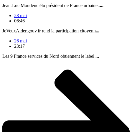
Jean-Luc Moudenc élu président de France urbaine..
...
28 mai
06:46
JeVeuxAider.gouv.fr rend la participation citoyenn
...
26 mai
23:17
Les 9 France services du Nord obtiennent le label
...