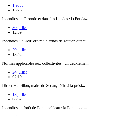
1 août
15:26
Incendies en Gironde et dans les Landes : la Fonda
...
30 juillet
12:39
Incendies : l’AMF ouvre un fonds de soutien direct
...
29 juillet
13:52
Normes applicables aux collectivités : un deuxième
...
24 juillet
02:10
Didier Herbillon, maire de Sedan, réélu à la prési
...
18 juillet
08:32
Incendies en forêt de Fontainebleau : la Fondation
...