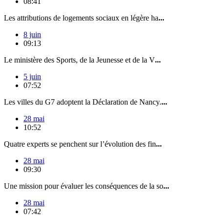
08:41
Les attributions de logements sociaux en légère ha
...
8 juin
09:13
Le ministère des Sports, de la Jeunesse et de la V
...
5 juin
07:52
Les villes du G7 adoptent la Déclaration de Nancy.
...
28 mai
10:52
Quatre experts se penchent sur l’évolution des fin
...
28 mai
09:30
Une mission pour évaluer les conséquences de la so
...
28 mai
07:42