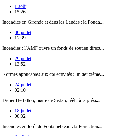
1 août
15:26
Incendies en Gironde et dans les Landes : la Fonda
...
30 juillet
12:39
Incendies : l’AMF ouvre un fonds de soutien direct
...
29 juillet
13:52
Normes applicables aux collectivités : un deuxième
...
24 juillet
02:10
Didier Herbillon, maire de Sedan, réélu à la prési
...
18 juillet
08:32
Incendies en forêt de Fontainebleau : la Fondation
...