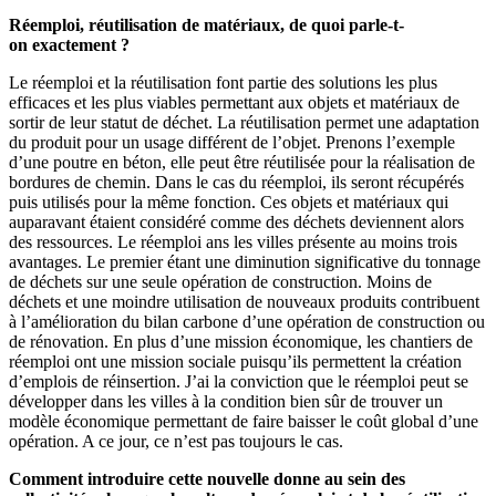
Réemploi, réutilisation de matériaux, de quoi parle-t-
on exactement ?
Le réemploi et la réutilisation font partie des solutions les plus
efficaces et les plus viables permettant aux objets et matériaux de
sortir de leur statut de déchet. La réutilisation permet une adaptation
du produit pour un usage différent de l’objet. Prenons l’exemple
d’une poutre en béton, elle peut être réutilisée pour la réalisation de
bordures de chemin. Dans le cas du réemploi, ils seront récupérés
puis utilisés pour la même fonction. Ces objets et matériaux qui
auparavant étaient considéré comme des déchets deviennent alors
des ressources. Le réemploi ans les villes présente au moins trois
avantages. Le premier étant une diminution significative du tonnage
de déchets sur une seule opération de construction. Moins de
déchets et une moindre utilisation de nouveaux produits contribuent
à l’amélioration du bilan carbone d’une opération de construction ou
de rénovation. En plus d’une mission économique, les chantiers de
réemploi ont une mission sociale puisqu’ils permettent la création
d’emplois de réinsertion. J’ai la conviction que le réemploi peut se
développer dans les villes à la condition bien sûr de trouver un
modèle économique permettant de faire baisser le coût global d’une
opération. A ce jour, ce n’est pas toujours le cas.
Comment introduire cette nouvelle donne au sein des