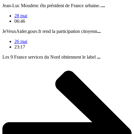
Jean-Luc Moudenc élu président de France urbaine..
...
28 mai
06:46
JeVeuxAider.gouv.fr rend la participation citoyenn
...
26 mai
23:17
Les 9 France services du Nord obtiennent le label
...