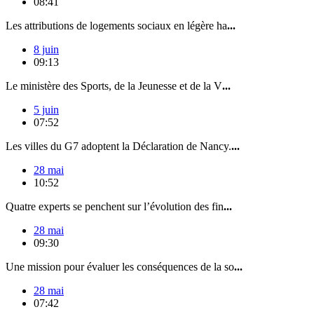
08:41
Les attributions de logements sociaux en légère ha
...
8 juin
09:13
Le ministère des Sports, de la Jeunesse et de la V
...
5 juin
07:52
Les villes du G7 adoptent la Déclaration de Nancy.
...
28 mai
10:52
Quatre experts se penchent sur l’évolution des fin
...
28 mai
09:30
Une mission pour évaluer les conséquences de la so
...
28 mai
07:42