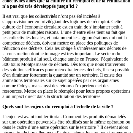
collectivités alors que la culture du réemploi et de la réutilisation
n’a pas été très développée jusqu’ici ?
Il est vrai que les collectivités n’ont pas été incitées à
s’approvisionner en privilégiant des logiques de réemploi. Cette
culture de l’économie circulaire est en train de s’implanter petit à
petit pour de multiples raisons. L’une d’entre elles tient au fait que
les collectivités locales, et notamment les agglomérations qui ont la
compétence déchets, doivent mettre en place des politiques de
réduction des déchets. Cela les oblige à s’intéresser aux déchets de
la construction dont le tonnage est très important. Le secteur du
bâtiment produit à lui seul, chaque année en France, l’équivalent de
300 tours Montparnasse de déchets. Dès lors que nous trouverons
des solutions efficaces pour mieux traiter ces déchets, il sera possible
d’en diminuer fortement la quantité sur un territoire. Il existe des
animations territoriales sur ce sujet opérées par des organismes
comme Odeys, mais aussi des retours d’expérience et des
ressources. Mettre en place le réemploi pour leurs propres opérations
a un impact direct dans la structuration des territoires.
Quels sont les enjeux du réemploi à l’échelle de la ville ?
L’enjeu est avant tout territorial. Comment les produits démantelés
sur une opération peuvent-ils être réutilisés sur la même opération ou
dans le cadre d’une autre opération sur le territoire ? Il devient alors
nécessaire de travailler avec d’autres acteurs locaux pour trouver une