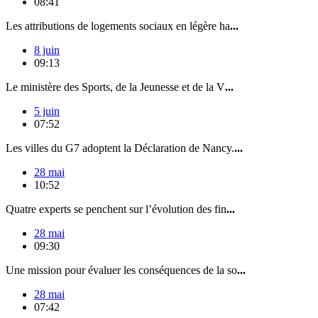
08:41
Les attributions de logements sociaux en légère ha
...
8 juin
09:13
Le ministère des Sports, de la Jeunesse et de la V
...
5 juin
07:52
Les villes du G7 adoptent la Déclaration de Nancy.
...
28 mai
10:52
Quatre experts se penchent sur l’évolution des fin
...
28 mai
09:30
Une mission pour évaluer les conséquences de la so
...
28 mai
07:42