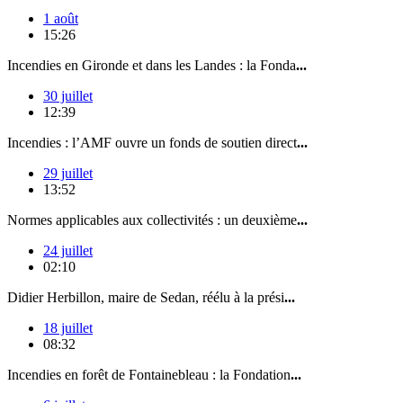
1 août
15:26
Incendies en Gironde et dans les Landes : la Fonda
...
30 juillet
12:39
Incendies : l’AMF ouvre un fonds de soutien direct
...
29 juillet
13:52
Normes applicables aux collectivités : un deuxième
...
24 juillet
02:10
Didier Herbillon, maire de Sedan, réélu à la prési
...
18 juillet
08:32
Incendies en forêt de Fontainebleau : la Fondation
...