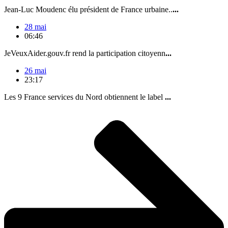
Jean-Luc Moudenc élu président de France urbaine..
...
28 mai
06:46
JeVeuxAider.gouv.fr rend la participation citoyenn
...
26 mai
23:17
Les 9 France services du Nord obtiennent le label
...