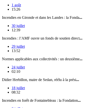
1 août
15:26
Incendies en Gironde et dans les Landes : la Fonda
...
30 juillet
12:39
Incendies : l’AMF ouvre un fonds de soutien direct
...
29 juillet
13:52
Normes applicables aux collectivités : un deuxième
...
24 juillet
02:10
Didier Herbillon, maire de Sedan, réélu à la prési
...
18 juillet
08:32
Incendies en forêt de Fontainebleau : la Fondation
...