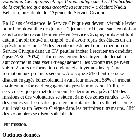
volontaire. Ce cap nous oblige. Il nous oblige car il est l’indicateur
de la confiance que nous accorde la jeunesse
» a déclaré Nadia
Bellaoui, présidente de l’Agence du Service Civique.
En 16 ans d’existence, le Service Civique est devenu véritable levier
pour l’employabilité des jeunes : 7 jeunes sur 10 sont sans emploi ou
sans formation avant leur entrée en Service Civique, or ils sont tout
autant à avoir trouvé un emploi, ou à avoir repris des études un an
après leur mission. 2/3 des recruteurs estiment que la mention du
Service Civique dans un CV peut les inciter à recruter un candidat
(Ipsos/ASC, 2024). Il forme également les citoyens de demain et
agit comme un catalyseur d’engagement : les volontaires peuvent
suivre 2 jours de formation civique et citoyenne ainsi qu’une
formation aux premiers secours. Alors que 36% d’entre eux se
disaient engagés bénévolement avant leur mission, 56% aﬃrment
avoir eu une forme d’engagement après leur mission. Enfin, le
service civique permet de soutenir les territoires : près d’1/3 des
missions et des volontaires se situent dans des zones rurales, 14%
des jeunes sont issus des quartiers prioritaires de la ville, et 1 jeune
sur 4 réalise un Service Civique dans les territoires ultramarins. 88%
des volontaires se disent satisfaits de
leur mission.
Quelques données