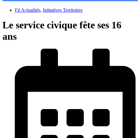
Fil Actualités
,
Initiatives Territoires
Le service civique fête ses 16
ans