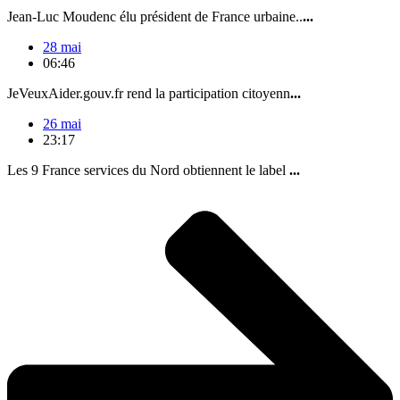
Jean-Luc Moudenc élu président de France urbaine..
...
28 mai
06:46
JeVeuxAider.gouv.fr rend la participation citoyenn
...
26 mai
23:17
Les 9 France services du Nord obtiennent le label
...