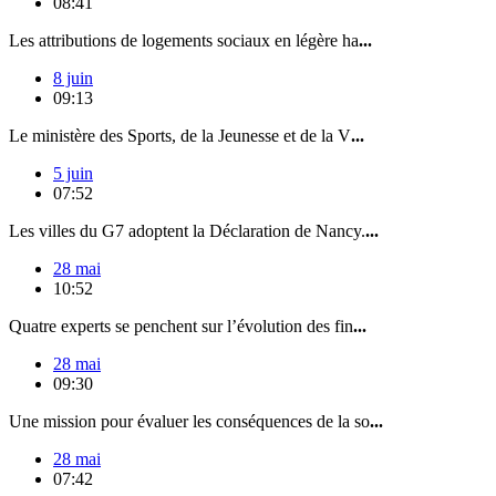
08:41
Les attributions de logements sociaux en légère ha
...
8 juin
09:13
Le ministère des Sports, de la Jeunesse et de la V
...
5 juin
07:52
Les villes du G7 adoptent la Déclaration de Nancy.
...
28 mai
10:52
Quatre experts se penchent sur l’évolution des fin
...
28 mai
09:30
Une mission pour évaluer les conséquences de la so
...
28 mai
07:42