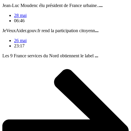
Jean-Luc Moudenc élu président de France urbaine..
...
28 mai
06:46
JeVeuxAider.gouv.fr rend la participation citoyenn
...
26 mai
23:17
Les 9 France services du Nord obtiennent le label
...