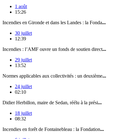
1 août
15:26
Incendies en Gironde et dans les Landes : la Fonda
...
30 juillet
12:39
Incendies : l’AMF ouvre un fonds de soutien direct
...
29 juillet
13:52
Normes applicables aux collectivités : un deuxième
...
24 juillet
02:10
Didier Herbillon, maire de Sedan, réélu à la prési
...
18 juillet
08:32
Incendies en forêt de Fontainebleau : la Fondation
...