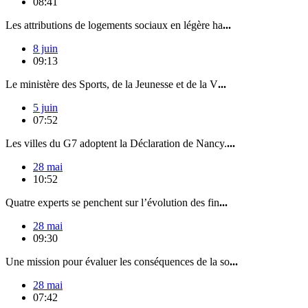
08:41
Les attributions de logements sociaux en légère ha
...
8 juin
09:13
Le ministère des Sports, de la Jeunesse et de la V
...
5 juin
07:52
Les villes du G7 adoptent la Déclaration de Nancy.
...
28 mai
10:52
Quatre experts se penchent sur l’évolution des fin
...
28 mai
09:30
Une mission pour évaluer les conséquences de la so
...
28 mai
07:42