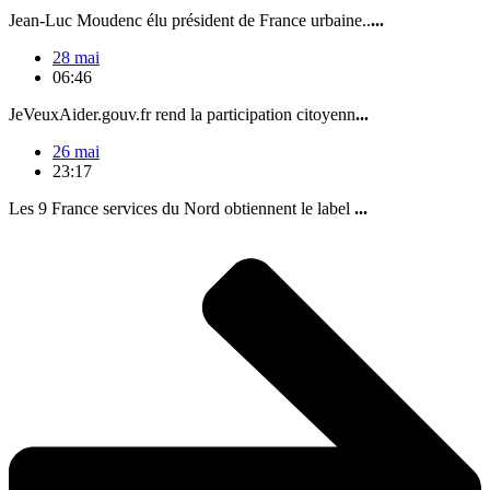
Jean-Luc Moudenc élu président de France urbaine..
...
28 mai
06:46
JeVeuxAider.gouv.fr rend la participation citoyenn
...
26 mai
23:17
Les 9 France services du Nord obtiennent le label
...