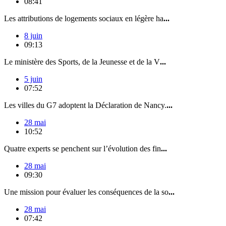
08:41
Les attributions de logements sociaux en légère ha
...
8 juin
09:13
Le ministère des Sports, de la Jeunesse et de la V
...
5 juin
07:52
Les villes du G7 adoptent la Déclaration de Nancy.
...
28 mai
10:52
Quatre experts se penchent sur l’évolution des fin
...
28 mai
09:30
Une mission pour évaluer les conséquences de la so
...
28 mai
07:42