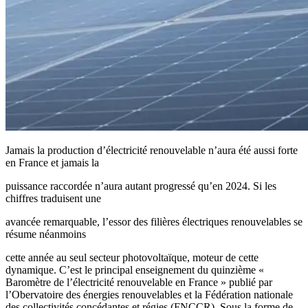
Jamais la production d’électricité renouvelable n’aura été aussi forte
en France et jamais la
puissance raccordée n’aura autant progressé qu’en 2024. Si les
chiffres traduisent une
avancée remarquable, l’essor des filières électriques renouvelables se
résume néanmoins
cette année au seul secteur photovoltaïque, moteur de cette
dynamique. C’est le principal enseignement du quinzième «
Baromètre de l’électricité renouvelable en France » publié par
l’Obervatoire des énergies renouvelables et la Fédération nationale
des collectivités concédantes et régies (FNCCR). Sous la forme de