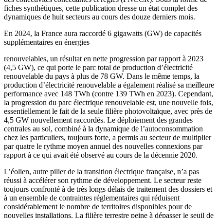
fiches synthétiques, cette publication dresse un état complet des
dynamiques de huit secteurs au cours des douze derniers mois.
En 2024, la France aura raccordé 6 gigawatts (GW) de capacités
supplémentaires en énergies
renouvelables, un résultat en nette progression par rapport à 2023
(4,5 GW), ce qui porte le parc total de production d’électricité
renouvelable du pays à plus de 78 GW. Dans le même temps, la
production d’électricité renouvelable a également réalisé sa meilleure
performance avec 148 TWh (contre 139 TWh en 2023). Cependant,
la progression du parc électrique renouvelable est, une nouvelle fois,
essentiellement le fait de la seule filière photovoltaïque, avec près de
4,5 GW nouvellement raccordés. Le déploiement des grandes
centrales au sol, combiné à la dynamique de l’autoconsommation
chez les particuliers, toujours forte, a permis au secteur de multiplier
par quatre le rythme moyen annuel des nouvelles connexions par
rapport à ce qui avait été observé au cours de la décennie 2020.
L’éolien, autre pilier de la transition électrique française, n’a pas
réussi à accélérer son rythme de développement. Le secteur reste
toujours confronté à de très longs délais de traitement des dossiers et
à un ensemble de contraintes réglementaires qui réduisent
considérablement le nombre de territoires disponibles pour de
nouvelles installations. La filière terrestre peine à dépasser le seuil de