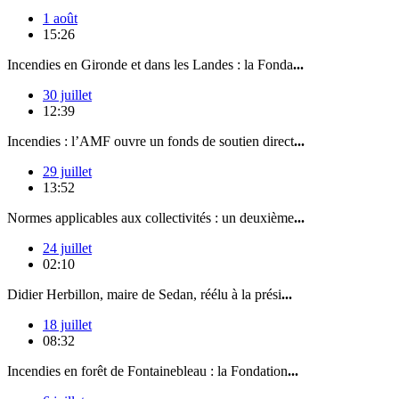
1 août
15:26
Incendies en Gironde et dans les Landes : la Fonda
...
30 juillet
12:39
Incendies : l’AMF ouvre un fonds de soutien direct
...
29 juillet
13:52
Normes applicables aux collectivités : un deuxième
...
24 juillet
02:10
Didier Herbillon, maire de Sedan, réélu à la prési
...
18 juillet
08:32
Incendies en forêt de Fontainebleau : la Fondation
...