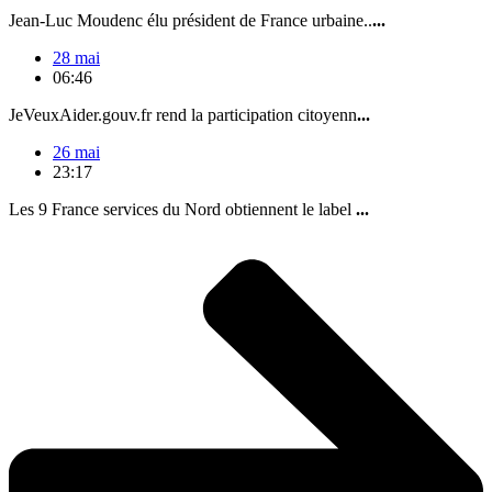
Jean-Luc Moudenc élu président de France urbaine..
...
28 mai
06:46
JeVeuxAider.gouv.fr rend la participation citoyenn
...
26 mai
23:17
Les 9 France services du Nord obtiennent le label
...