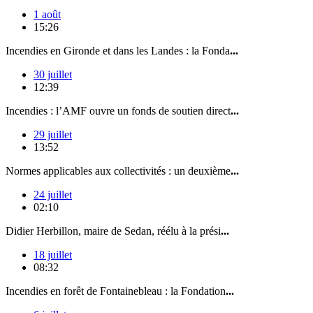
1 août
15:26
Incendies en Gironde et dans les Landes : la Fonda
...
30 juillet
12:39
Incendies : l’AMF ouvre un fonds de soutien direct
...
29 juillet
13:52
Normes applicables aux collectivités : un deuxième
...
24 juillet
02:10
Didier Herbillon, maire de Sedan, réélu à la prési
...
18 juillet
08:32
Incendies en forêt de Fontainebleau : la Fondation
...