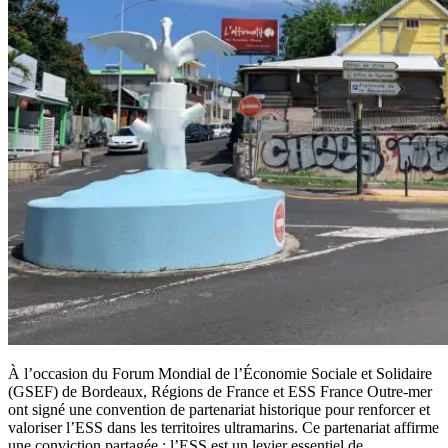
À l’occasion du Forum Mondial de l’Économie Sociale et Solidaire
(GSEF) de Bordeaux, Régions de France et ESS France Outre-mer
ont signé une convention de partenariat historique pour renforcer et
valoriser l’ESS dans les territoires ultramarins. Ce partenariat affirme
une conviction partagée : l’ESS est un levier essentiel de