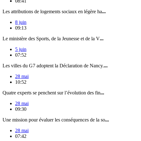
08:41
Les attributions de logements sociaux en légère ha
...
8 juin
09:13
Le ministère des Sports, de la Jeunesse et de la V
...
5 juin
07:52
Les villes du G7 adoptent la Déclaration de Nancy.
...
28 mai
10:52
Quatre experts se penchent sur l’évolution des fin
...
28 mai
09:30
Une mission pour évaluer les conséquences de la so
...
28 mai
07:42