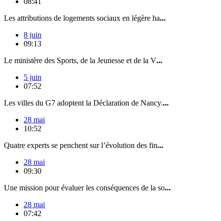
08:41
Les attributions de logements sociaux en légère ha
...
8 juin
09:13
Le ministère des Sports, de la Jeunesse et de la V
...
5 juin
07:52
Les villes du G7 adoptent la Déclaration de Nancy.
...
28 mai
10:52
Quatre experts se penchent sur l’évolution des fin
...
28 mai
09:30
Une mission pour évaluer les conséquences de la so
...
28 mai
07:42