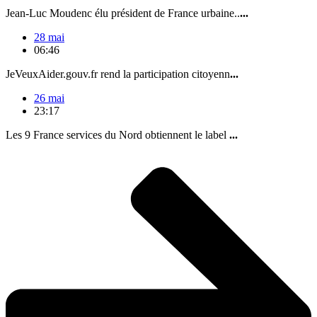
Jean-Luc Moudenc élu président de France urbaine..
...
28 mai
06:46
JeVeuxAider.gouv.fr rend la participation citoyenn
...
26 mai
23:17
Les 9 France services du Nord obtiennent le label
...