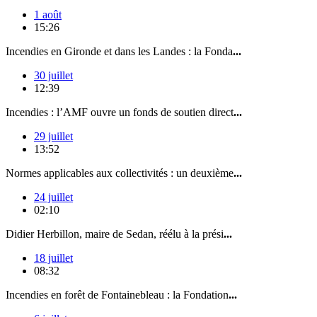
1 août
15:26
Incendies en Gironde et dans les Landes : la Fonda
...
30 juillet
12:39
Incendies : l’AMF ouvre un fonds de soutien direct
...
29 juillet
13:52
Normes applicables aux collectivités : un deuxième
...
24 juillet
02:10
Didier Herbillon, maire de Sedan, réélu à la prési
...
18 juillet
08:32
Incendies en forêt de Fontainebleau : la Fondation
...