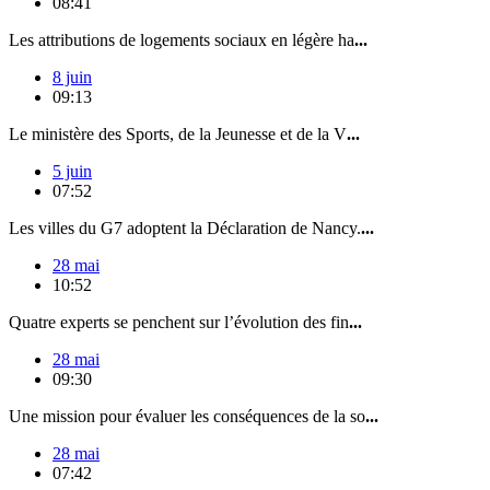
08:41
Les attributions de logements sociaux en légère ha
...
8 juin
09:13
Le ministère des Sports, de la Jeunesse et de la V
...
5 juin
07:52
Les villes du G7 adoptent la Déclaration de Nancy.
...
28 mai
10:52
Quatre experts se penchent sur l’évolution des fin
...
28 mai
09:30
Une mission pour évaluer les conséquences de la so
...
28 mai
07:42