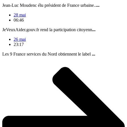
Jean-Luc Moudenc élu président de France urbaine..
...
28 mai
06:46
JeVeuxAider.gouv.fr rend la participation citoyenn
...
26 mai
23:17
Les 9 France services du Nord obtiennent le label
...