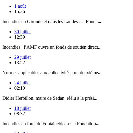
1 août
15:26
Incendies en Gironde et dans les Landes : la Fonda
...
30 juillet
12:39
Incendies : l’AMF ouvre un fonds de soutien direct
...
29 juillet
13:52
Normes applicables aux collectivités : un deuxième
...
24 juillet
02:10
Didier Herbillon, maire de Sedan, réélu à la prési
...
18 juillet
08:32
Incendies en forêt de Fontainebleau : la Fondation
...