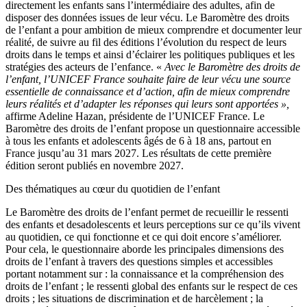
directement les enfants sans l’intermédiaire des adultes, afin de
disposer des données issues de leur vécu. Le Baromètre des droits
de l’enfant a pour ambition de mieux comprendre et documenter leur
réalité, de suivre au fil des éditions l’évolution du respect de leurs
droits dans le temps et ainsi d’éclairer les politiques publiques et les
stratégies des acteurs de l’enfance. «
Avec le Baromètre des droits de
l’enfant, l’UNICEF France souhaite faire de leur vécu une source
essentielle de connaissance et d’action, afin de mieux comprendre
leurs réalités et d’adapter les réponses qui leurs sont apportées »,
affirme Adeline Hazan, présidente de l’UNICEF France. Le
Baromètre des droits de l’enfant propose un questionnaire accessible
à tous les enfants et adolescents âgés de 6 à 18 ans, partout en
France jusqu’au 31 mars 2027. Les résultats de cette première
édition seront publiés en novembre 2027.
Des thématiques au cœur du quotidien de l’enfant
Le Baromètre des droits de l’enfant permet de recueillir le ressenti
des enfants et desadolescents et leurs perceptions sur ce qu’ils vivent
au quotidien, ce qui fonctionne et ce qui doit encore s’améliorer.
Pour cela, le questionnaire aborde les principales dimensions des
droits de l’enfant à travers des questions simples et accessibles
portant notamment sur : la connaissance et la compréhension des
droits de l’enfant ; le ressenti global des enfants sur le respect de ces
droits ; les situations de discrimination et de harcèlement ; la