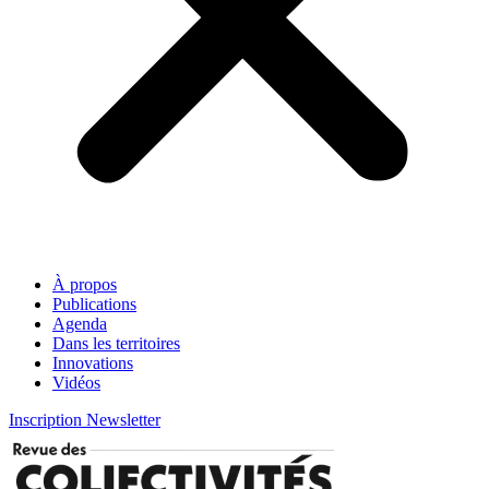
À propos
Publications
Agenda
Dans les territoires
Innovations
Vidéos
Inscription Newsletter