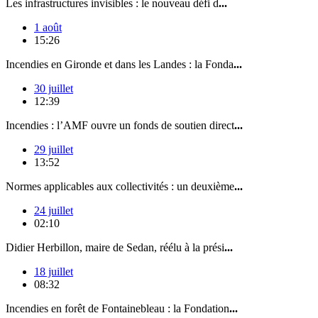
Les infrastructures invisibles : le nouveau défi d
...
1 août
15:26
Incendies en Gironde et dans les Landes : la Fonda
...
30 juillet
12:39
Incendies : l’AMF ouvre un fonds de soutien direct
...
29 juillet
13:52
Normes applicables aux collectivités : un deuxième
...
24 juillet
02:10
Didier Herbillon, maire de Sedan, réélu à la prési
...
18 juillet
08:32
Incendies en forêt de Fontainebleau : la Fondation
...