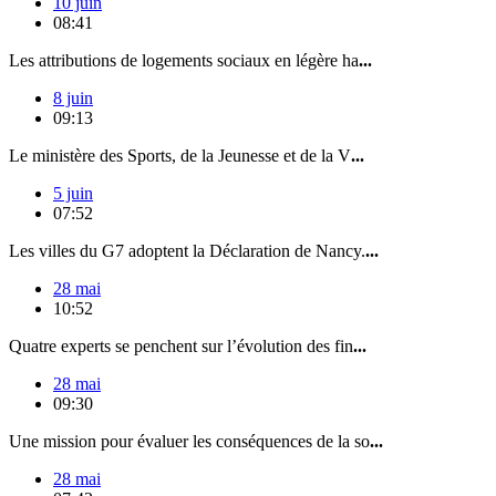
10 juin
08:41
Les attributions de logements sociaux en légère ha
...
8 juin
09:13
Le ministère des Sports, de la Jeunesse et de la V
...
5 juin
07:52
Les villes du G7 adoptent la Déclaration de Nancy.
...
28 mai
10:52
Quatre experts se penchent sur l’évolution des fin
...
28 mai
09:30
Une mission pour évaluer les conséquences de la so
...
28 mai