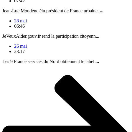
07:42
Jean-Luc Moudenc élu président de France urbaine..
...
28 mai
06:46
JeVeuxAider.gouv.fr rend la participation citoyenn
...
26 mai
23:17
Les 9 France services du Nord obtiennent le label
...