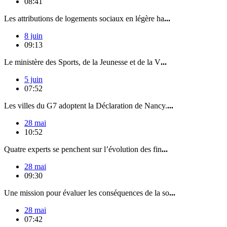
08:41
Les attributions de logements sociaux en légère ha
...
8 juin
09:13
Le ministère des Sports, de la Jeunesse et de la V
...
5 juin
07:52
Les villes du G7 adoptent la Déclaration de Nancy.
...
28 mai
10:52
Quatre experts se penchent sur l’évolution des fin
...
28 mai
09:30
Une mission pour évaluer les conséquences de la so
...
28 mai
07:42