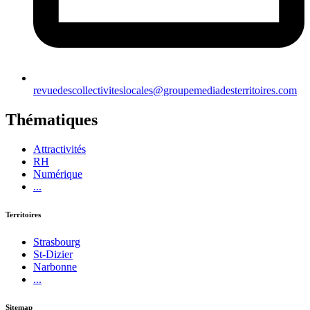
revuedescollectiviteslocales@groupemediadesterritoires.com
Thématiques
Attractivités
RH
Numérique
...
Territoires
Strasbourg
St-Dizier
Narbonne
...
Sitemap