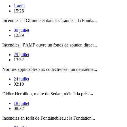
1 août
15:26
Incendies en Gironde et dans les Landes : la Fonda
...
30 juillet
12:39
Incendies : l’AMF ouvre un fonds de soutien direct
...
29 juillet
13:52
Normes applicables aux collectivités : un deuxième
...
24 juillet
02:10
Didier Herbillon, maire de Sedan, réélu à la prési
...
18 juillet
08:32
Incendies en forêt de Fontainebleau : la Fondation
...