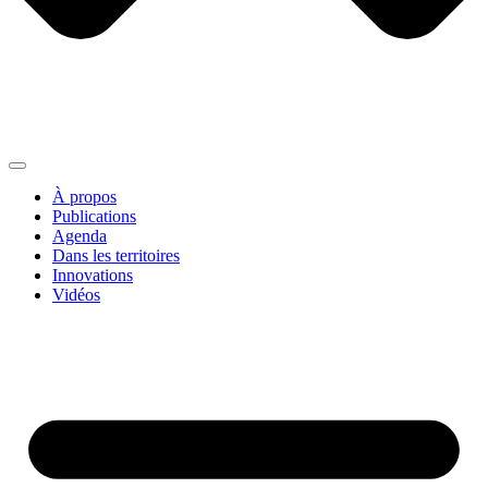
À propos
Publications
Agenda
Dans les territoires
Innovations
Vidéos