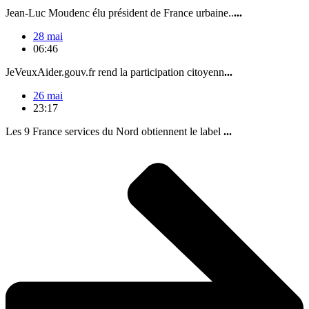
Jean-Luc Moudenc élu président de France urbaine..
...
28 mai
06:46
JeVeuxAider.gouv.fr rend la participation citoyenn
...
26 mai
23:17
Les 9 France services du Nord obtiennent le label
...