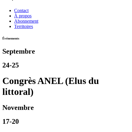
Contact
À propos
Abonnement
Territoires
Événements
Septembre
24-25
Congrès ANEL (Elus du
littoral)
Novembre
17-20