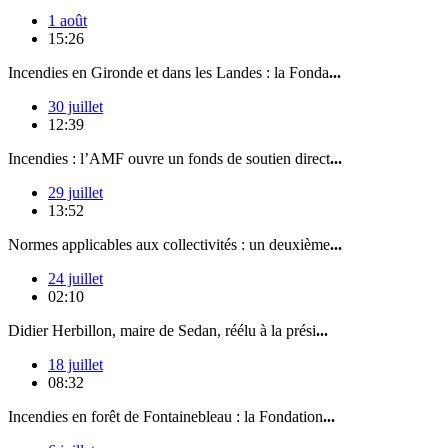
1 août
15:26
Incendies en Gironde et dans les Landes : la Fonda
...
30 juillet
12:39
Incendies : l’AMF ouvre un fonds de soutien direct
...
29 juillet
13:52
Normes applicables aux collectivités : un deuxième
...
24 juillet
02:10
Didier Herbillon, maire de Sedan, réélu à la prési
...
18 juillet
08:32
Incendies en forêt de Fontainebleau : la Fondation
...