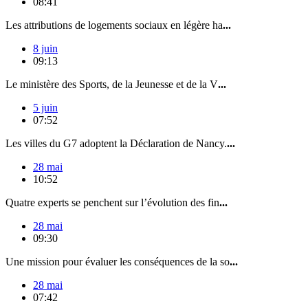
08:41
Les attributions de logements sociaux en légère ha
...
8 juin
09:13
Le ministère des Sports, de la Jeunesse et de la V
...
5 juin
07:52
Les villes du G7 adoptent la Déclaration de Nancy.
...
28 mai
10:52
Quatre experts se penchent sur l’évolution des fin
...
28 mai
09:30
Une mission pour évaluer les conséquences de la so
...
28 mai
07:42