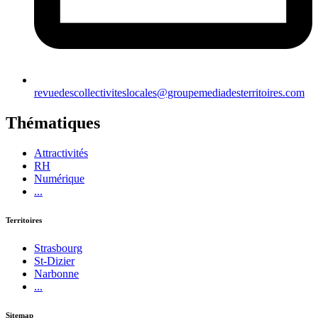
revuedescollectiviteslocales@groupemediadesterritoires.com
Thématiques
Attractivités
RH
Numérique
...
Territoires
Strasbourg
St-Dizier
Narbonne
...
Sitemap