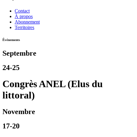
Contact
À propos
Abonnement
Territoires
Événements
Septembre
24-25
Congrès ANEL (Elus du
littoral)
Novembre
17-20