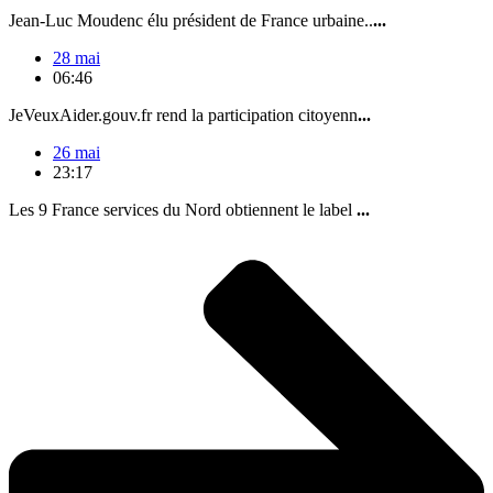
Jean-Luc Moudenc élu président de France urbaine..
...
28 mai
06:46
JeVeuxAider.gouv.fr rend la participation citoyenn
...
26 mai
23:17
Les 9 France services du Nord obtiennent le label
...