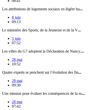
08:41
Les attributions de logements sociaux en légère ha
...
8 juin
09:13
Le ministère des Sports, de la Jeunesse et de la V
...
5 juin
07:52
Les villes du G7 adoptent la Déclaration de Nancy.
...
28 mai
10:52
Quatre experts se penchent sur l’évolution des fin
...
28 mai
09:30
Une mission pour évaluer les conséquences de la so
...
28 mai
07:42