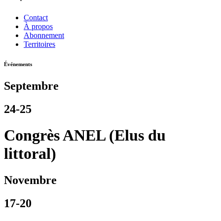
Contact
À propos
Abonnement
Territoires
Événements
Septembre
24-25
Congrès ANEL (Elus du
littoral)
Novembre
17-20