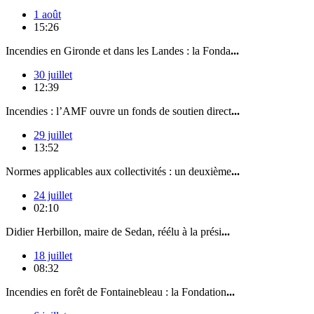
1 août
15:26
Incendies en Gironde et dans les Landes : la Fonda
...
30 juillet
12:39
Incendies : l’AMF ouvre un fonds de soutien direct
...
29 juillet
13:52
Normes applicables aux collectivités : un deuxième
...
24 juillet
02:10
Didier Herbillon, maire de Sedan, réélu à la prési
...
18 juillet
08:32
Incendies en forêt de Fontainebleau : la Fondation
...