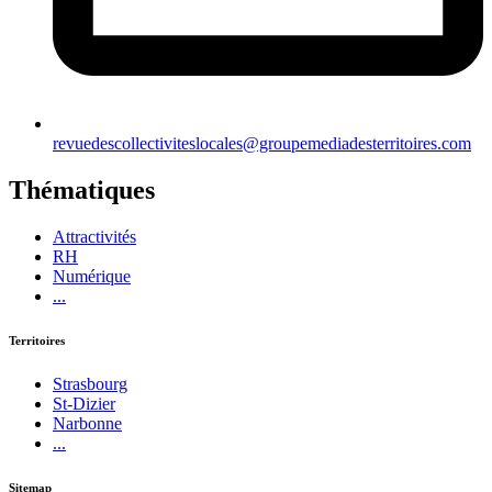
revuedescollectiviteslocales@groupemediadesterritoires.com
Thématiques
Attractivités
RH
Numérique
...
Territoires
Strasbourg
St-Dizier
Narbonne
...
Sitemap