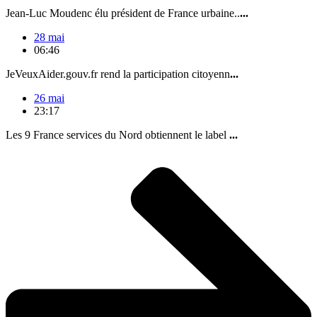
Jean-Luc Moudenc élu président de France urbaine..
...
28 mai
06:46
JeVeuxAider.gouv.fr rend la participation citoyenn
...
26 mai
23:17
Les 9 France services du Nord obtiennent le label
...