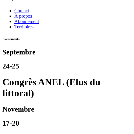
Contact
À propos
Abonnement
Territoires
Événements
Septembre
24-25
Congrès ANEL (Elus du
littoral)
Novembre
17-20