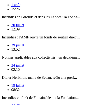
1 août
15:26
Incendies en Gironde et dans les Landes : la Fonda
...
30 juillet
12:39
Incendies : l’AMF ouvre un fonds de soutien direct
...
29 juillet
13:52
Normes applicables aux collectivités : un deuxième
...
24 juillet
02:10
Didier Herbillon, maire de Sedan, réélu à la prési
...
18 juillet
08:32
Incendies en forêt de Fontainebleau : la Fondation
...