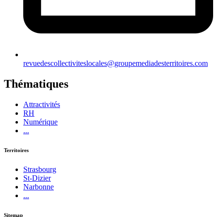
revuedescollectiviteslocales@groupemediadesterritoires.com
Thématiques
Attractivités
RH
Numérique
...
Territoires
Strasbourg
St-Dizier
Narbonne
...
Sitemap