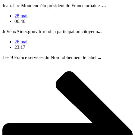
Jean-Luc Moudenc élu président de France urbaine..
...
28 mai
06:46
JeVeuxAider.gouv.fr rend la participation citoyenn
...
26 mai
23:17
Les 9 France services du Nord obtiennent le label
...