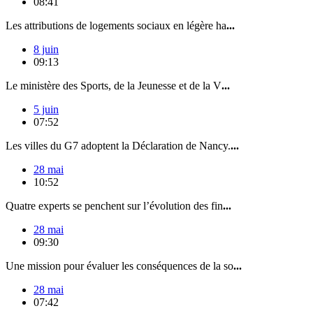
08:41
Les attributions de logements sociaux en légère ha
...
8 juin
09:13
Le ministère des Sports, de la Jeunesse et de la V
...
5 juin
07:52
Les villes du G7 adoptent la Déclaration de Nancy.
...
28 mai
10:52
Quatre experts se penchent sur l’évolution des fin
...
28 mai
09:30
Une mission pour évaluer les conséquences de la so
...
28 mai
07:42