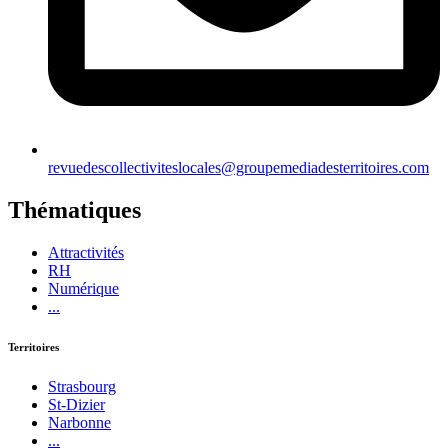
revuedescollectiviteslocales@groupemediadesterritoires.com
Thématiques
Attractivités
RH
Numérique
...
Territoires
Strasbourg
St-Dizier
Narbonne
...