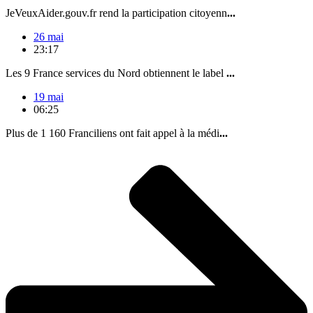
JeVeuxAider.gouv.fr rend la participation citoyenn
...
26 mai
23:17
Les 9 France services du Nord obtiennent le label
...
19 mai
06:25
Plus de 1 160 Franciliens ont fait appel à la médi
...