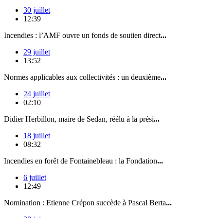
30 juillet
12:39
Incendies : l’AMF ouvre un fonds de soutien direct
...
29 juillet
13:52
Normes applicables aux collectivités : un deuxième
...
24 juillet
02:10
Didier Herbillon, maire de Sedan, réélu à la prési
...
18 juillet
08:32
Incendies en forêt de Fontainebleau : la Fondation
...
6 juillet
12:49
Nomination : Etienne Crépon succède à Pascal Berta
...