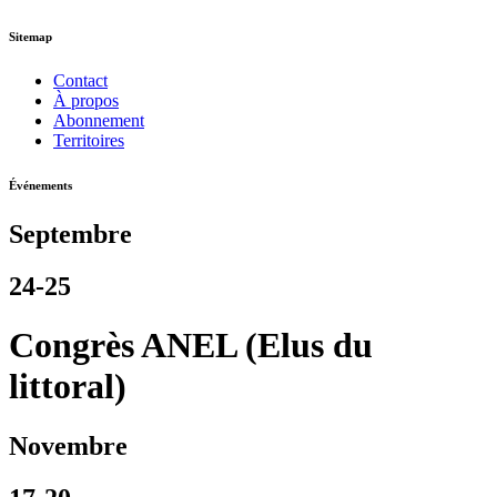
Sitemap
Contact
À propos
Abonnement
Territoires
Événements
Septembre
24-25
Congrès ANEL (Elus du
littoral)
Novembre