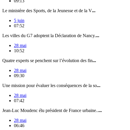
09:13
Le ministère des Sports, de la Jeunesse et de la V
...
5 juin
07:52
Les villes du G7 adoptent la Déclaration de Nancy.
...
28 mai
10:52
Quatre experts se penchent sur l’évolution des fin
...
28 mai
09:30
Une mission pour évaluer les conséquences de la so
...
28 mai
07:42
Jean-Luc Moudenc élu président de France urbaine..
...
28 mai
06:46