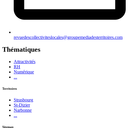
revuedescollectiviteslocales@groupemediadesterritoires.com
Thématiques
Attractivités
RH
Numérique
...
Territoires
Strasbourg
St-Dizier
Narbonne
...
Sitemap