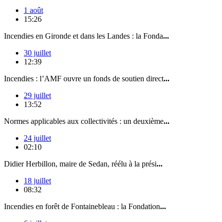
1 août
15:26
Incendies en Gironde et dans les Landes : la Fonda
...
30 juillet
12:39
Incendies : l’AMF ouvre un fonds de soutien direct
...
29 juillet
13:52
Normes applicables aux collectivités : un deuxième
...
24 juillet
02:10
Didier Herbillon, maire de Sedan, réélu à la prési
...
18 juillet
08:32
Incendies en forêt de Fontainebleau : la Fondation
...