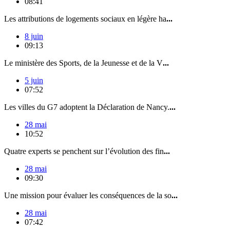
08:41
Les attributions de logements sociaux en légère ha
...
8 juin
09:13
Le ministère des Sports, de la Jeunesse et de la V
...
5 juin
07:52
Les villes du G7 adoptent la Déclaration de Nancy.
...
28 mai
10:52
Quatre experts se penchent sur l’évolution des fin
...
28 mai
09:30
Une mission pour évaluer les conséquences de la so
...
28 mai
07:42