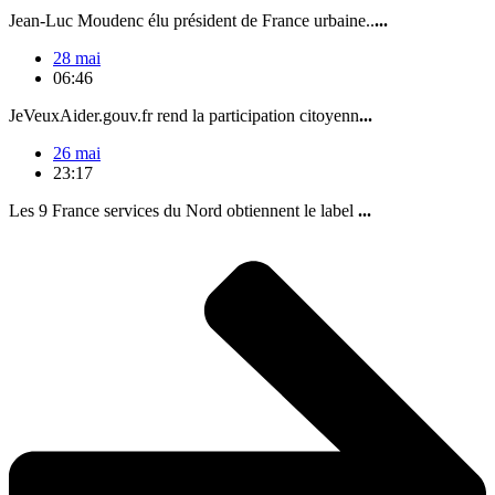
Jean-Luc Moudenc élu président de France urbaine..
...
28 mai
06:46
JeVeuxAider.gouv.fr rend la participation citoyenn
...
26 mai
23:17
Les 9 France services du Nord obtiennent le label
...