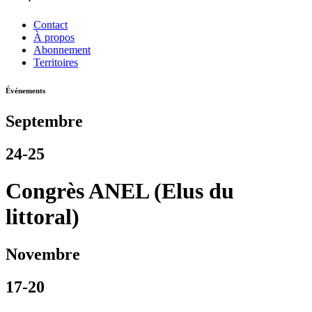
Contact
À propos
Abonnement
Territoires
Événements
Septembre
24-25
Congrès ANEL (Elus du
littoral)
Novembre
17-20