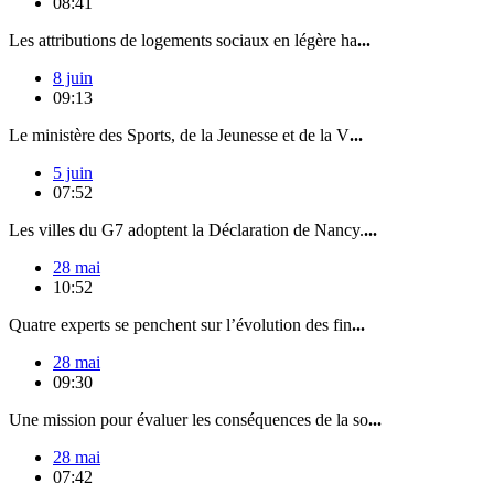
08:41
Les attributions de logements sociaux en légère ha
...
8 juin
09:13
Le ministère des Sports, de la Jeunesse et de la V
...
5 juin
07:52
Les villes du G7 adoptent la Déclaration de Nancy.
...
28 mai
10:52
Quatre experts se penchent sur l’évolution des fin
...
28 mai
09:30
Une mission pour évaluer les conséquences de la so
...
28 mai
07:42