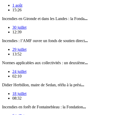
1 août
15:26
Incendies en Gironde et dans les Landes : la Fonda
...
30 juillet
12:39
Incendies : l’AMF ouvre un fonds de soutien direct
...
29 juillet
13:52
Normes applicables aux collectivités : un deuxième
...
24 juillet
02:10
Didier Herbillon, maire de Sedan, réélu à la prési
...
18 juillet
08:32
Incendies en forêt de Fontainebleau : la Fondation
...