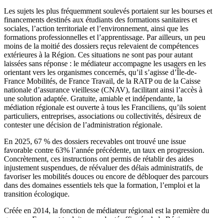
Les sujets les plus fréquemment soulevés portaient sur les bourses et
financements destinés aux étudiants des formations sanitaires et
sociales, l’action territoriale et l’environnement, ainsi que les
formations professionnelles et l’apprentissage. Par ailleurs, un peu
moins de la moitié des dossiers reçus relevaient de compétences
extérieures à la Région. Ces situations ne sont pas pour autant
laissées sans réponse : le médiateur accompagne les usagers en les
orientant vers les organismes concernés, qu’il s’agisse d’Île-de-
France Mobilités, de France Travail, de la RATP ou de la Caisse
nationale d’assurance vieillesse (CNAV), facilitant ainsi l’accès à
une solution adaptée. Gratuite, amiable et indépendante, la
médiation régionale est ouverte à tous les Franciliens, qu’ils soient
particuliers, entreprises, associations ou collectivités, désireux de
contester une décision de l’administration régionale.
En 2025, 67 % des dossiers recevables ont trouvé une issue
favorable contre 63% l’année précédente, un taux en progression.
Concrètement, ces instructions ont permis de rétablir des aides
injustement suspendues, de réévaluer des délais administratifs, de
favoriser les mobilités douces ou encore de débloquer des parcours
dans des domaines essentiels tels que la formation, l’emploi et la
transition écologique.
Créée en 2014, la fonction de médiateur régional est la première du