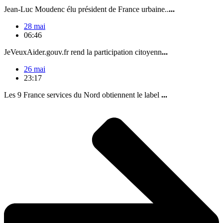
Jean-Luc Moudenc élu président de France urbaine..
...
28 mai
06:46
JeVeuxAider.gouv.fr rend la participation citoyenn
...
26 mai
23:17
Les 9 France services du Nord obtiennent le label
...