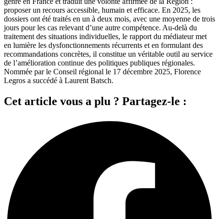
genre en France et traduit une volonté affirmée de la Région :
proposer un recours accessible, humain et efficace. En 2025, les
dossiers ont été traités en un à deux mois, avec une moyenne de trois
jours pour les cas relevant d’une autre compétence. Au-delà du
traitement des situations individuelles, le rapport du médiateur met
en lumière les dysfonctionnements récurrents et en formulant des
recommandations concrètes, il constitue un véritable outil au service
de l’amélioration continue des politiques publiques régionales.
Nommée par le Conseil régional le 17 décembre 2025, Florence
Legros a succédé à Laurent Batsch.
Cet article vous a plu ? Partagez-le :