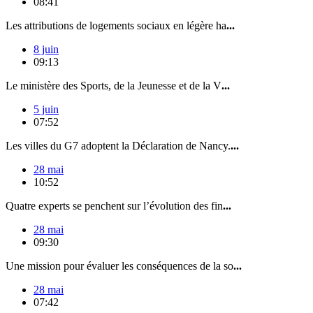
08:41
Les attributions de logements sociaux en légère ha
...
8 juin
09:13
Le ministère des Sports, de la Jeunesse et de la V
...
5 juin
07:52
Les villes du G7 adoptent la Déclaration de Nancy.
...
28 mai
10:52
Quatre experts se penchent sur l’évolution des fin
...
28 mai
09:30
Une mission pour évaluer les conséquences de la so
...
28 mai
07:42