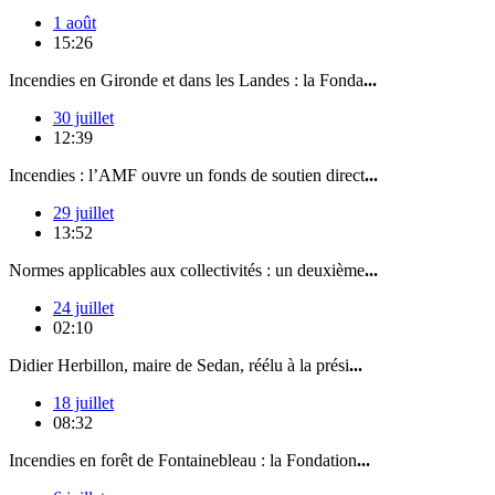
1 août
15:26
Incendies en Gironde et dans les Landes : la Fonda
...
30 juillet
12:39
Incendies : l’AMF ouvre un fonds de soutien direct
...
29 juillet
13:52
Normes applicables aux collectivités : un deuxième
...
24 juillet
02:10
Didier Herbillon, maire de Sedan, réélu à la prési
...
18 juillet
08:32
Incendies en forêt de Fontainebleau : la Fondation
...