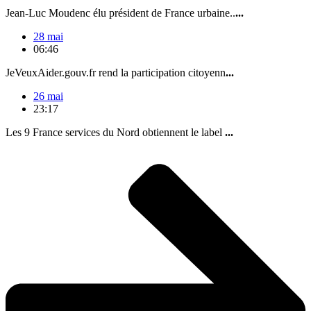
Jean-Luc Moudenc élu président de France urbaine..
...
28 mai
06:46
JeVeuxAider.gouv.fr rend la participation citoyenn
...
26 mai
23:17
Les 9 France services du Nord obtiennent le label
...