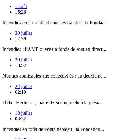
1 août
15:26
Incendies en Gironde et dans les Landes : la Fonda
...
30 juillet
12:39
Incendies : l’AMF ouvre un fonds de soutien direct
...
29 juillet
13:52
Normes applicables aux collectivités : un deuxième
...
24 juillet
02:10
Didier Herbillon, maire de Sedan, réélu à la prési
...
18 juillet
08:32
Incendies en forêt de Fontainebleau : la Fondation
...