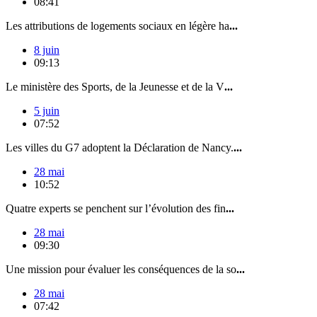
08:41
Les attributions de logements sociaux en légère ha
...
8 juin
09:13
Le ministère des Sports, de la Jeunesse et de la V
...
5 juin
07:52
Les villes du G7 adoptent la Déclaration de Nancy.
...
28 mai
10:52
Quatre experts se penchent sur l’évolution des fin
...
28 mai
09:30
Une mission pour évaluer les conséquences de la so
...
28 mai
07:42