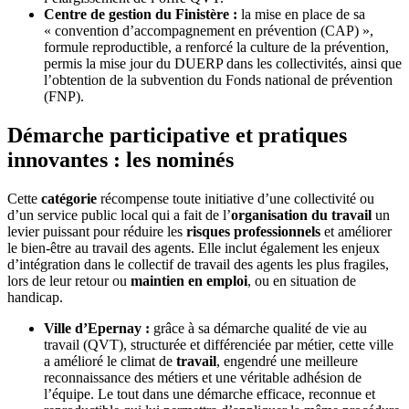
Centre de gestion du Finistère :
la mise en place de sa
« convention d’accompagnement en prévention (CAP) »,
formule reproductible, a renforcé la culture de la prévention,
permis la mise jour du DUERP dans les collectivités, ainsi que
l’obtention de la subvention du Fonds national de prévention
(FNP).
Démarche participative et pratiques
innovantes : les nominés
Cette
catégorie
récompense toute initiative d’une collectivité ou
d’un service public local qui a fait de l’
organisation du travail
un
levier puissant pour réduire les
risques professionnels
et améliorer
le bien-être au travail des agents. Elle inclut également les enjeux
d’intégration dans le collectif de travail des agents les plus fragiles,
lors de leur retour ou
maintien en emploi
, ou en situation de
handicap.
Ville d’Epernay :
grâce à sa démarche qualité de vie au
travail (QVT), structurée et différenciée par métier, cette ville
a amélioré le climat de
travail
, engendré une meilleure
reconnaissance des métiers et une véritable adhésion de
l’équipe. Le tout dans une démarche efficace, reconnue et