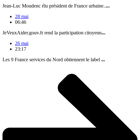
Jean-Luc Moudenc élu président de France urbaine..
...
28 mai
06:46
JeVeuxAider.gouv.fr rend la participation citoyenn
...
26 mai
23:17
Les 9 France services du Nord obtiennent le label
...