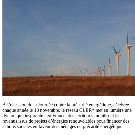
À l’occasion de la Journée contre la précarité énergétique, célébrée
chaque année le 18 novembre, le réseau CLER* met en lumière une
dynamique inspirante : en France, des territoires mobilisent les
revenus issus de projets d’énergies renouvelables pour financer des
actions sociales en faveur des ménages en précarité énergétique.