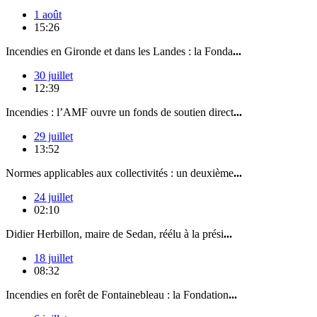
1 août
15:26
Incendies en Gironde et dans les Landes : la Fonda
...
30 juillet
12:39
Incendies : l’AMF ouvre un fonds de soutien direct
...
29 juillet
13:52
Normes applicables aux collectivités : un deuxième
...
24 juillet
02:10
Didier Herbillon, maire de Sedan, réélu à la prési
...
18 juillet
08:32
Incendies en forêt de Fontainebleau : la Fondation
...