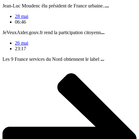
Jean-Luc Moudenc élu président de France urbaine..
...
28 mai
06:46
JeVeuxAider.gouv.fr rend la participation citoyenn
...
26 mai
23:17
Les 9 France services du Nord obtiennent le label
...