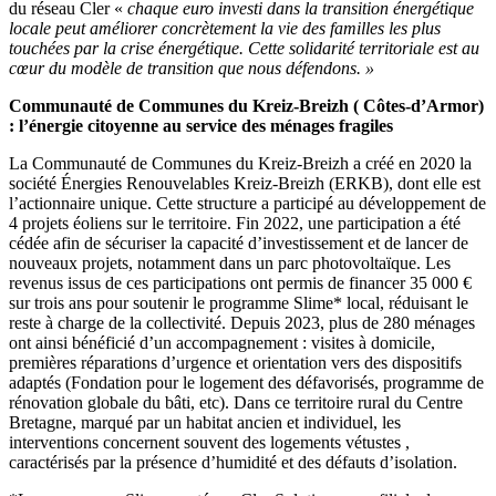
du réseau Cler «
chaque euro investi dans la transition énergétique
locale peut améliorer concrètement la vie des familles les plus
touchées par la crise énergétique. Cette solidarité territoriale est au
cœur du modèle de transition que nous défendons. »
Communauté de Communes du Kreiz-Breizh ( Côtes-d’Armor)
: l’énergie citoyenne au service des ménages fragiles
La Communauté de Communes du Kreiz-Breizh a créé en 2020 la
société Énergies Renouvelables Kreiz-Breizh (ERKB), dont elle est
l’actionnaire unique. Cette structure a participé au développement de
4 projets éoliens sur le territoire. Fin 2022, une participation a été
cédée afin de sécuriser la capacité d’investissement et de lancer de
nouveaux projets, notamment dans un parc photovoltaïque. Les
revenus issus de ces participations ont permis de financer 35 000 €
sur trois ans pour soutenir le programme Slime* local, réduisant le
reste à charge de la collectivité. Depuis 2023, plus de 280 ménages
ont ainsi bénéficié d’un accompagnement : visites à domicile,
premières réparations d’urgence et orientation vers des dispositifs
adaptés (Fondation pour le logement des défavorisés, programme de
rénovation globale du bâti, etc). Dans ce territoire rural du Centre
Bretagne, marqué par un habitat ancien et individuel, les
interventions concernent souvent des logements vétustes ,
caractérisés par la présence d’humidité et des défauts d’isolation.