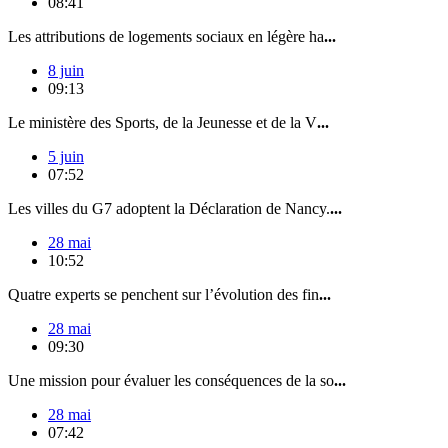
08:41
Les attributions de logements sociaux en légère ha
...
8 juin
09:13
Le ministère des Sports, de la Jeunesse et de la V
...
5 juin
07:52
Les villes du G7 adoptent la Déclaration de Nancy.
...
28 mai
10:52
Quatre experts se penchent sur l’évolution des fin
...
28 mai
09:30
Une mission pour évaluer les conséquences de la so
...
28 mai
07:42