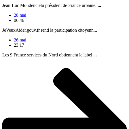
Jean-Luc Moudenc élu président de France urbaine..
...
28 mai
06:46
JeVeuxAider.gouv.fr rend la participation citoyenn
...
26 mai
23:17
Les 9 France services du Nord obtiennent le label
...