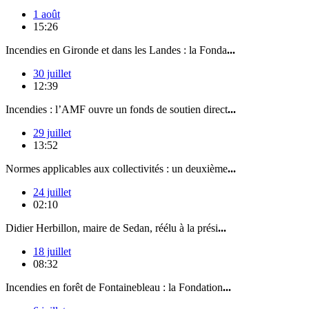
1 août
15:26
Incendies en Gironde et dans les Landes : la Fonda
...
30 juillet
12:39
Incendies : l’AMF ouvre un fonds de soutien direct
...
29 juillet
13:52
Normes applicables aux collectivités : un deuxième
...
24 juillet
02:10
Didier Herbillon, maire de Sedan, réélu à la prési
...
18 juillet
08:32
Incendies en forêt de Fontainebleau : la Fondation
...