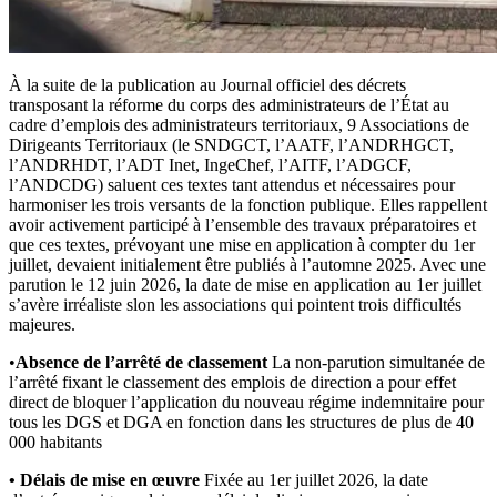
À la suite de la publication au Journal officiel des décrets
transposant la réforme du corps des administrateurs de l’État au
cadre d’emplois des administrateurs territoriaux, 9 Associations de
Dirigeants Territoriaux (le SNDGCT, l’AATF, l’ANDRHGCT,
l’ANDRHDT, l’ADT Inet, IngeChef, l’AITF, l’ADGCF,
l’ANDCDG) saluent ces textes tant attendus et nécessaires pour
harmoniser les trois versants de la fonction publique. Elles rappellent
avoir activement participé à l’ensemble des travaux préparatoires et
que ces textes, prévoyant une mise en application à compter du 1er
juillet, devaient initialement être publiés à l’automne 2025. Avec une
parution le 12 juin 2026, la date de mise en application au 1er juillet
s’avère irréaliste slon les associations qui pointent trois difficultés
majeures.
•
Absence de l’arrêté de classement
La non-parution simultanée de
l’arrêté fixant le classement des emplois de direction a pour effet
direct de bloquer l’application du nouveau régime indemnitaire pour
tous les DGS et DGA en fonction dans les structures de plus de 40
000 habitants
• Délais de mise en œuvre
Fixée au 1er juillet 2026, la date