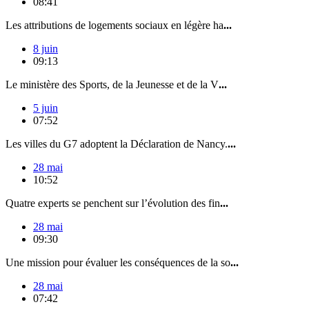
08:41
Les attributions de logements sociaux en légère ha
...
8 juin
09:13
Le ministère des Sports, de la Jeunesse et de la V
...
5 juin
07:52
Les villes du G7 adoptent la Déclaration de Nancy.
...
28 mai
10:52
Quatre experts se penchent sur l’évolution des fin
...
28 mai
09:30
Une mission pour évaluer les conséquences de la so
...
28 mai
07:42