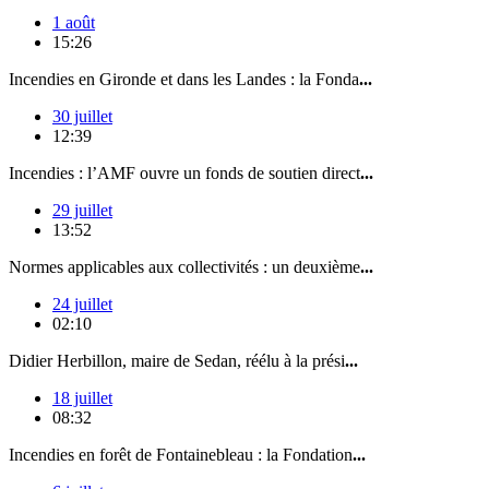
1 août
15:26
Incendies en Gironde et dans les Landes : la Fonda
...
30 juillet
12:39
Incendies : l’AMF ouvre un fonds de soutien direct
...
29 juillet
13:52
Normes applicables aux collectivités : un deuxième
...
24 juillet
02:10
Didier Herbillon, maire de Sedan, réélu à la prési
...
18 juillet
08:32
Incendies en forêt de Fontainebleau : la Fondation
...