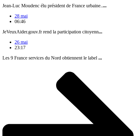
Jean-Luc Moudenc élu président de France urbaine..
...
28 mai
06:46
JeVeuxAider.gouv.fr rend la participation citoyenn
...
26 mai
23:17
Les 9 France services du Nord obtiennent le label
...