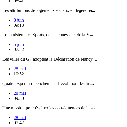
08:41
Les attributions de logements sociaux en légère ha
...
8 juin
09:13
Le ministère des Sports, de la Jeunesse et de la V
...
5 juin
07:52
Les villes du G7 adoptent la Déclaration de Nancy.
...
28 mai
10:52
Quatre experts se penchent sur l’évolution des fin
...
28 mai
09:30
Une mission pour évaluer les conséquences de la so
...
28 mai
07:42