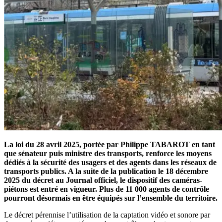
La loi du 28 avril 2025, portée par Philippe TABAROT en tant
que
s
énateur puis
m
inistre des transports, renforce les moyens
dédiés à la sécurité des usagers et des agents dans les réseaux de
transports publics. A la suite de la publication
le 18 décembre
2025
du décret au Journal officiel, le dispositif des caméras-
piétons
est
entr
é
en vigueur. Plus de 11 000 agents de contrôle
pourront désormais en être équipés sur l’ensemble du territoire.
Le décret pérennise l’utilisation de la captation vidéo et sonore par