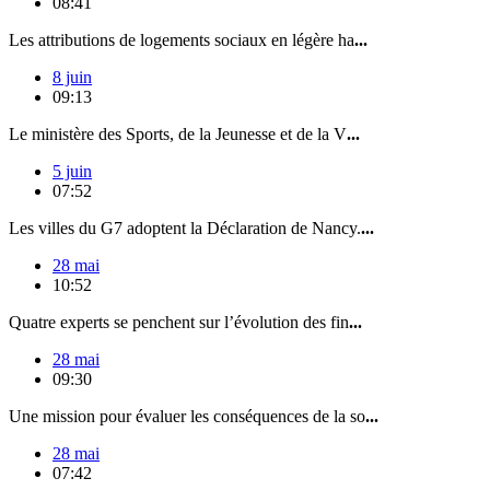
08:41
Les attributions de logements sociaux en légère ha
...
8 juin
09:13
Le ministère des Sports, de la Jeunesse et de la V
...
5 juin
07:52
Les villes du G7 adoptent la Déclaration de Nancy.
...
28 mai
10:52
Quatre experts se penchent sur l’évolution des fin
...
28 mai
09:30
Une mission pour évaluer les conséquences de la so
...
28 mai
07:42