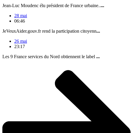
Jean-Luc Moudenc élu président de France urbaine..
...
28 mai
06:46
JeVeuxAider.gouv.fr rend la participation citoyenn
...
26 mai
23:17
Les 9 France services du Nord obtiennent le label
...