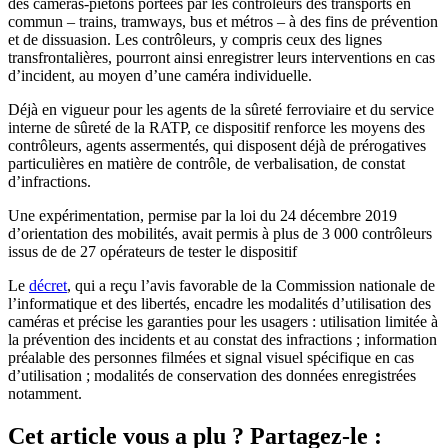
des caméras-piétons portées par les contrôleurs des transports en
commun – trains, tramways, bus et métros – à des fins de prévention
et de dissuasion. Les contrôleurs, y compris ceux des lignes
transfrontalières, pourront ainsi enregistrer leurs interventions en cas
d’incident, au moyen d’une caméra individuelle.
Déjà en vigueur pour les agents de la sûreté ferroviaire et du service
interne de sûreté de la RATP, ce dispositif renforce les moyens des
contrôleurs, agents assermentés, qui disposent déjà de prérogatives
particulières en matière de contrôle, de verbalisation, de constat
d’infractions.
Une expérimentation, permise par la loi du 24 décembre 2019
d’orientation des mobilités, avait permis à plus de 3 000 contrôleurs
issus de de 27 opérateurs de tester le dispositif
Le
décret
, qui a reçu l’avis favorable de la Commission nationale de
l’informatique et des libertés, encadre les modalités d’utilisation des
caméras et précise les garanties pour les usagers : utilisation limitée à
la prévention des incidents et au constat des infractions ; information
préalable des personnes filmées et signal visuel spécifique en cas
d’utilisation ; modalités de conservation des données enregistrées
notamment.
Cet article vous a plu ? Partagez-le :