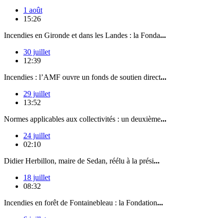
1 août
15:26
Incendies en Gironde et dans les Landes : la Fonda
...
30 juillet
12:39
Incendies : l’AMF ouvre un fonds de soutien direct
...
29 juillet
13:52
Normes applicables aux collectivités : un deuxième
...
24 juillet
02:10
Didier Herbillon, maire de Sedan, réélu à la prési
...
18 juillet
08:32
Incendies en forêt de Fontainebleau : la Fondation
...