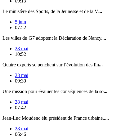
09:13
Le ministère des Sports, de la Jeunesse et de la V
...
5 juin
07:52
Les villes du G7 adoptent la Déclaration de Nancy.
...
28 mai
10:52
Quatre experts se penchent sur l’évolution des fin
...
28 mai
09:30
Une mission pour évaluer les conséquences de la so
...
28 mai
07:42
Jean-Luc Moudenc élu président de France urbaine..
...
28 mai
06:46