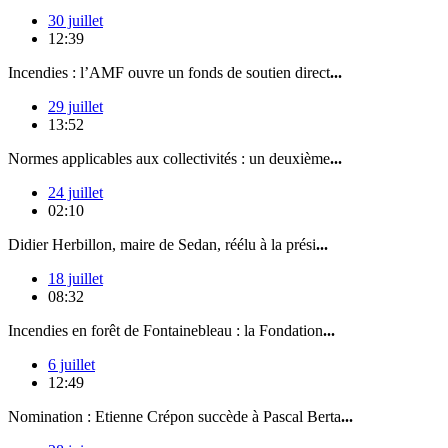
30 juillet
12:39
Incendies : l’AMF ouvre un fonds de soutien direct
...
29 juillet
13:52
Normes applicables aux collectivités : un deuxième
...
24 juillet
02:10
Didier Herbillon, maire de Sedan, réélu à la prési
...
18 juillet
08:32
Incendies en forêt de Fontainebleau : la Fondation
...
6 juillet
12:49
Nomination : Etienne Crépon succède à Pascal Berta
...