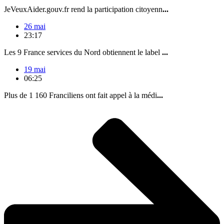
JeVeuxAider.gouv.fr rend la participation citoyenn
...
26 mai
23:17
Les 9 France services du Nord obtiennent le label
...
19 mai
06:25
Plus de 1 160 Franciliens ont fait appel à la médi
...